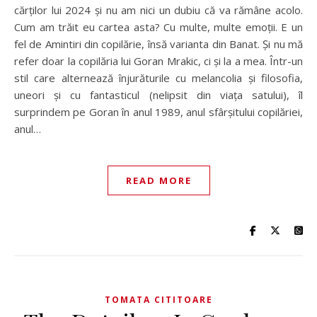
cărților lui 2024 și nu am nici un dubiu că va rămâne acolo.
Cum am trăit eu cartea asta? Cu multe, multe emoții. E un
fel de Amintiri din copilărie, însă varianta din Banat. Și nu mă
refer doar la copilăria lui Goran Mrakic, ci și la a mea. Într-un
stil care alternează înjurăturile cu melancolia și filosofia,
uneori și cu fantasticul (nelipsit din viața satului), îl
surprindem pe Goran în anul 1989, anul sfârșitului copilăriei,
anul…
READ MORE
TOMATA CITITOARE