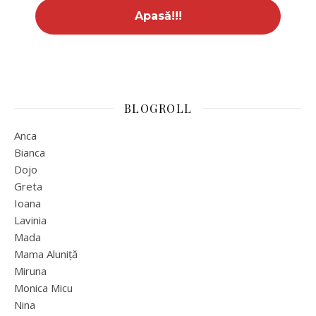
BLOGROLL
Anca
Bianca
Dojo
Greta
Ioana
Lavinia
Mada
Mama Aluniță
Miruna
Monica Micu
Nina