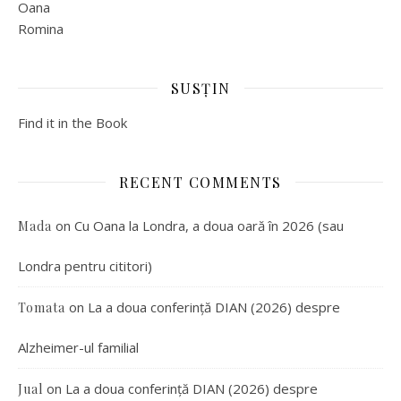
Oana
Romina
SUSȚIN
Find it in the Book
RECENT COMMENTS
on
Cu Oana la Londra, a doua oară în 2026 (sau
Mada
Londra pentru cititori)
on
La a doua conferință DIAN (2026) despre
Tomata
Alzheimer-ul familial
on
La a doua conferință DIAN (2026) despre
Jual