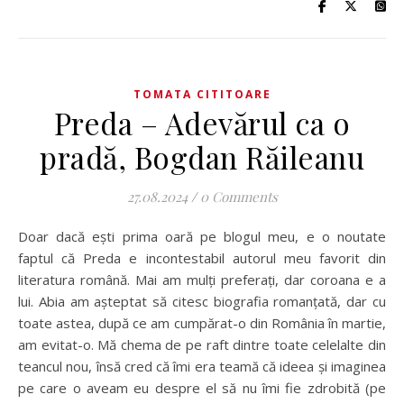
TOMATA CITITOARE
Preda – Adevărul ca o
pradă, Bogdan Răileanu
27.08.2024
/
0 Comments
Doar dacă ești prima oară pe blogul meu, e o noutate
faptul că Preda e incontestabil autorul meu favorit din
literatura română. Mai am mulți preferați, dar coroana e a
lui. Abia am așteptat să citesc biografia romanțată, dar cu
toate astea, după ce am cumpărat-o din România în martie,
am evitat-o. Mă chema de pe raft dintre toate celelalte din
teancul nou, însă cred că îmi era teamă că ideea și imaginea
pe care o aveam eu despre el să nu îmi fie zdrobită (pe