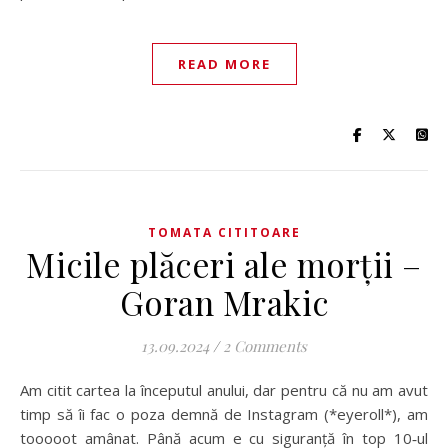
READ MORE
TOMATA CITITOARE
Micile plăceri ale morții –
Goran Mrakic
13.09.2024
/
2 Comments
Am citit cartea la începutul anului, dar pentru că nu am avut
timp să îi fac o poza demnă de Instagram (*eyeroll*), am
tooooot amânat. Până acum e cu siguranță în top 10‑ul