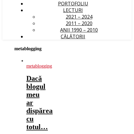
PORTOFOLIU
LECTURI
2021 – 2024
2011 – 2020
ANII 1990 – 2010
CĂLĂTORII
metablogging
metablogging
Dacă
blogul
meu
ar
dispărea
cu
totul…