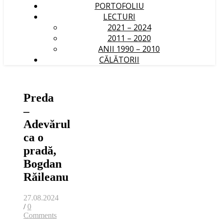
PORTOFOLIU
LECTURI
2021 – 2024
2011 – 2020
ANII 1990 – 2010
CĂLĂTORII
Preda
–
Adevărul
ca o
pradă,
Bogdan
Răileanu
27.08.2024
/
0
Comments