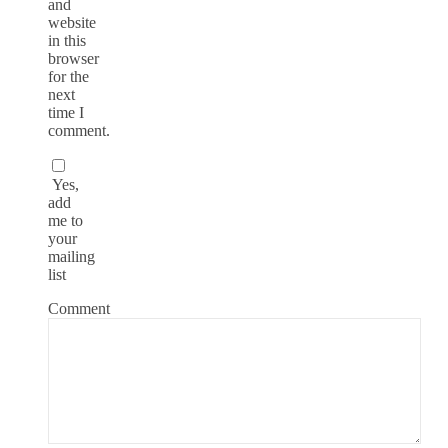
and
website
in this
browser
for the
next
time I
comment.
Yes,
add
me to
your
mailing
list
Comment