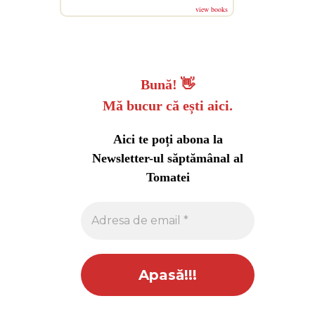
view books
Bună!
👋
Mă bucur că ești aici.
Aici te poți abona la
Newsletter-ul săptămânal al
Tomatei