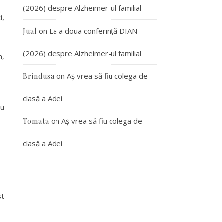
(2026) despre Alzheimer-ul familial
i,
on
La a doua conferință DIAN
Jual
(2026) despre Alzheimer-ul familial
m,
on
Aș vrea să fiu colega de
Brindusa
clasă a Adei
cu
on
Aș vrea să fiu colega de
Tomata
clasă a Adei
st