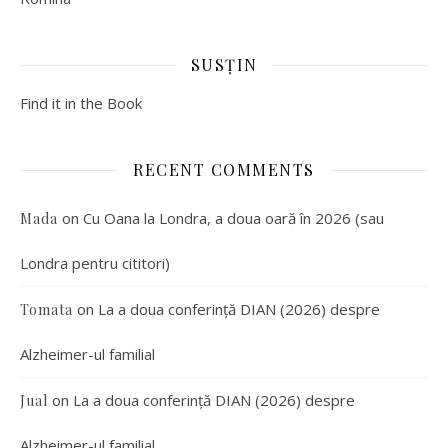
SUSȚIN
Find it in the Book
RECENT COMMENTS
on
Cu Oana la Londra, a doua oară în 2026 (sau
Mada
Londra pentru cititori)
on
La a doua conferință DIAN (2026) despre
Tomata
Alzheimer-ul familial
on
La a doua conferință DIAN (2026) despre
Jual
Alzheimer-ul familial