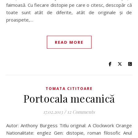
faimoasă. Cu fiecare distopie pe care o citesc, descopăr că
toate sunt atât de diferite, atât de originale și de
proaspete,…
READ MORE
TOMATA CITITOARE
Portocala mecanică
17.02.2013
/
12 Comments
Autor: Anthony Burgess Titlu original: A Clockwork Orange
Nationalitate: englez Gen: distopie, roman filosofic Anul