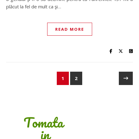
plăcut la fel de mult ca şi…
READ MORE
1
2