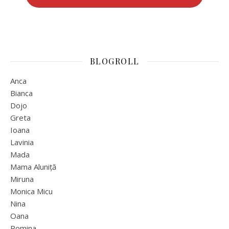
BLOGROLL
Anca
Bianca
Dojo
Greta
Ioana
Lavinia
Mada
Mama Aluniță
Miruna
Monica Micu
Nina
Oana
Romina