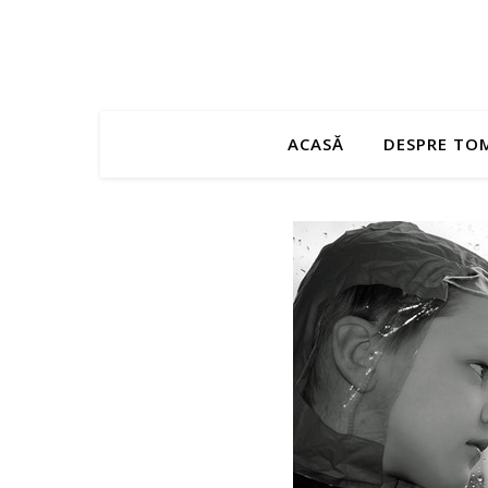
ACASĂ
DESPRE TO