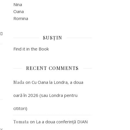
Nina
Oana
Romina
SUSȚIN
Find it in the Book
RECENT COMMENTS
on
Cu Oana la Londra, a doua
Mada
oară în 2026 (sau Londra pentru
cititori)
on
La a doua conferință DIAN
Tomata
LY