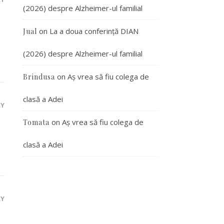
(2026) despre Alzheimer-ul familial
on
La a doua conferință DIAN
Jual
(2026) despre Alzheimer-ul familial
on
Aș vrea să fiu colega de
Brindusa
clasă a Adei
LY
on
Aș vrea să fiu colega de
Tomata
clasă a Adei
LY