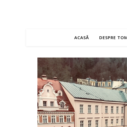
ACASĂ
DESPRE TO