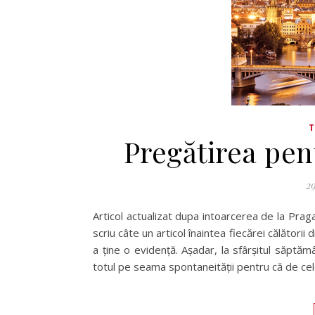
Pregătirea pen
29
Articol actualizat dupa intoarcerea de la Prag
scriu câte un articol înaintea fiecărei călătorii
a ține o evidență. Așadar, la sfârșitul săptăm
totul pe seama spontaneității pentru că de cel