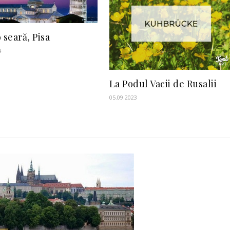
 seară, Pisa
4
La Podul Vacii de Rusalii
05.09.2023