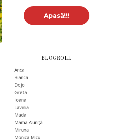
BLOGROLL
Anca
Bianca
Dojo
Greta
Ioana
Lavinia
Mada
Mama Aluniță
Miruna
Monica Micu