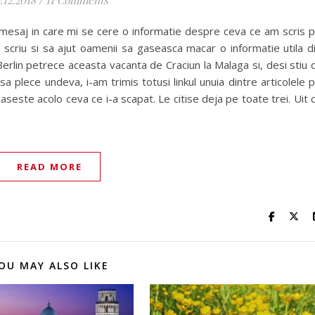
mesaj in care mi se cere o informatie despre ceva ce am scris 
 scriu si sa ajut oamenii sa gaseasca macar o informatie utila d
rlin petrece aceasta vacanta de Craciun la Malaga si, desi stiu 
 plece undeva, i-am trimis totusi linkul unuia dintre articolele 
este acolo ceva ce i-a scapat. Le citise deja pe toate trei. Uit 
READ MORE
OU MAY ALSO LIKE