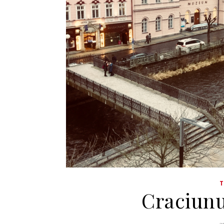
Craciunu
2