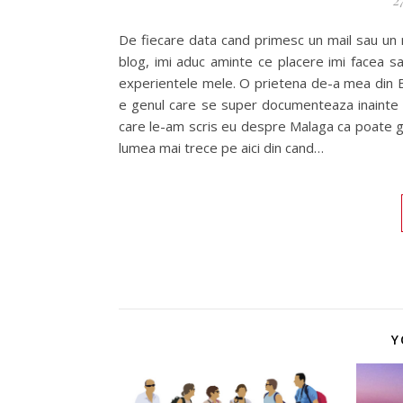
De fiecare data cand primesc un mail sau un 
blog, imi aduc aminte ce placere imi facea sa
experientele mele. O prietena de-a mea din Be
e genul care se super documenteaza inainte sa
care le-am scris eu despre Malaga ca poate gas
lumea mai trece pe aici din cand…
Y