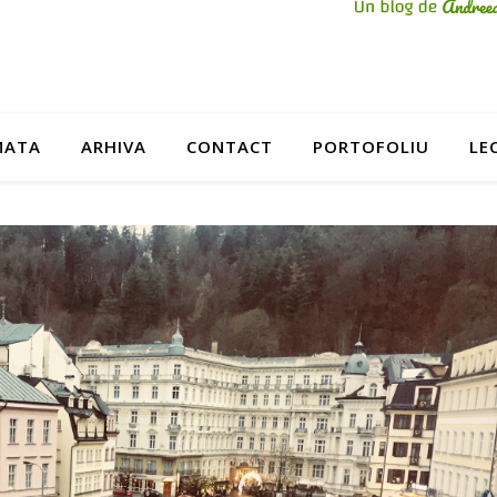
MATA
ARHIVA
CONTACT
PORTOFOLIU
LE