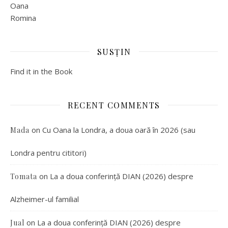
Oana
Romina
SUSȚIN
Find it in the Book
RECENT COMMENTS
on
Cu Oana la Londra, a doua oară în 2026 (sau
Mada
Londra pentru cititori)
on
La a doua conferință DIAN (2026) despre
Tomata
Alzheimer-ul familial
on
La a doua conferință DIAN (2026) despre
Jual