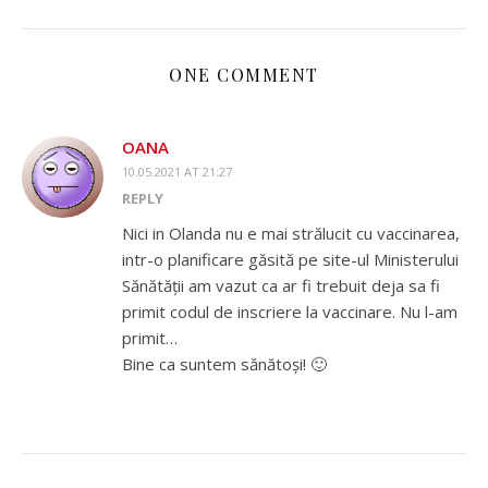
ONE COMMENT
OANA
10.05.2021 AT 21:27
REPLY
Nici in Olanda nu e mai strălucit cu vaccinarea,
intr-o planificare găsită pe site-ul Ministerului
Sănătății am vazut ca ar fi trebuit deja sa fi
primit codul de inscriere la vaccinare. Nu l-am
primit…
Bine ca suntem sănătoși! 🙂