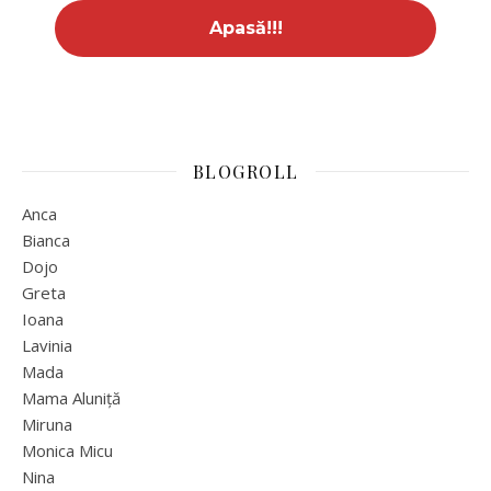
BLOGROLL
Anca
Bianca
Dojo
Greta
Ioana
Lavinia
Mada
Mama Aluniță
Miruna
Monica Micu
Nina