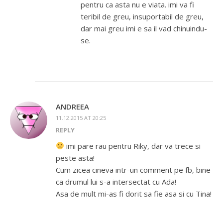
pentru ca asta nu e viata. imi va fi
teribil de greu, insuportabil de greu,
dar mai greu imi e sa il vad chinuindu-
se.
ANDREEA
11.12.2015 AT 20:25
REPLY
imi pare rau pentru Riky, dar va trece si
peste asta!
Cum zicea cineva intr-un comment pe fb, bine
ca drumul lui s-a intersectat cu Ada!
Asa de mult mi-as fi dorit sa fie asa si cu Tina!