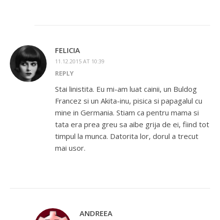
FELICIA
11.12.2015 AT 10:39
REPLY
Stai linistita. Eu mi-am luat cainii, un Buldog
Francez si un Akita-inu, pisica si papagalul cu
mine in Germania. Stiam ca pentru mama si
tata era prea greu sa aibe grija de ei, fiind tot
timpul la munca. Datorita lor, dorul a trecut
mai usor.
ANDREEA