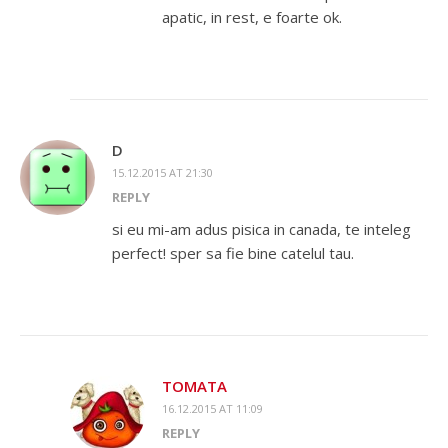
apatic, in rest, e foarte ok.
D
15.12.2015 AT 21:30
REPLY
si eu mi-am adus pisica in canada, te inteleg
perfect! sper sa fie bine catelul tau.
TOMATA
16.12.2015 AT 11:09
REPLY