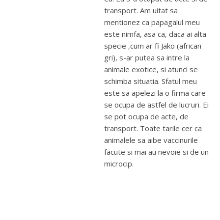
transport. Am uitat sa
mentionez ca papagalul meu
este nimfa, asa ca, daca ai alta
specie ,cum ar fi Jako (african
gri), s-ar putea sa intre la
animale exotice, si atunci se
schimba situatia. Sfatul meu
este sa apelezi la o firma care
se ocupa de astfel de lucruri. Ei
se pot ocupa de acte, de
transport. Toate tarile cer ca
animalele sa aibe vaccinurile
facute si mai au nevoie si de un
microcip.