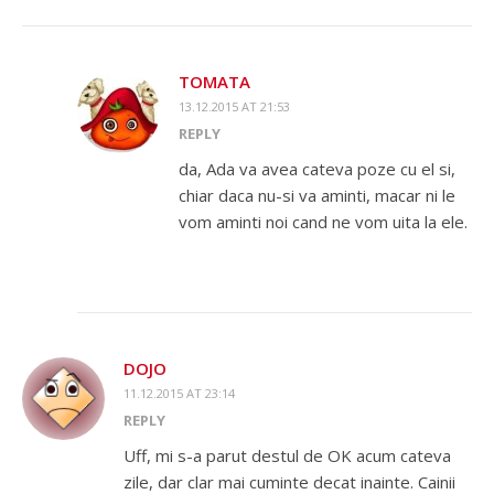
TOMATA
13.12.2015 AT 21:53
REPLY
da, Ada va avea cateva poze cu el si,
chiar daca nu-si va aminti, macar ni le
vom aminti noi cand ne vom uita la ele.
DOJO
11.12.2015 AT 23:14
REPLY
Uff, mi s-a parut destul de OK acum cateva
zile, dar clar mai cuminte decat inainte. Cainii