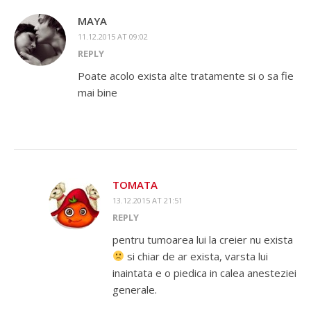
MAYA
11.12.2015 AT 09:02
REPLY
Poate acolo exista alte tratamente si o sa fie
mai bine
TOMATA
13.12.2015 AT 21:51
REPLY
pentru tumoarea lui la creier nu exista
si chiar de ar exista, varsta lui
inaintata e o piedica in calea anesteziei
generale.