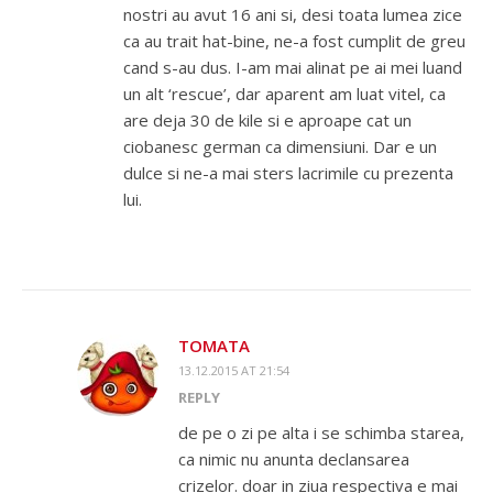
nostri au avut 16 ani si, desi toata lumea zice
ca au trait hat-bine, ne-a fost cumplit de greu
cand s-au dus. I-am mai alinat pe ai mei luand
un alt ‘rescue’, dar aparent am luat vitel, ca
are deja 30 de kile si e aproape cat un
ciobanesc german ca dimensiuni. Dar e un
dulce si ne-a mai sters lacrimile cu prezenta
lui.
TOMATA
13.12.2015 AT 21:54
REPLY
de pe o zi pe alta i se schimba starea,
ca nimic nu anunta declansarea
crizelor. doar in ziua respectiva e mai