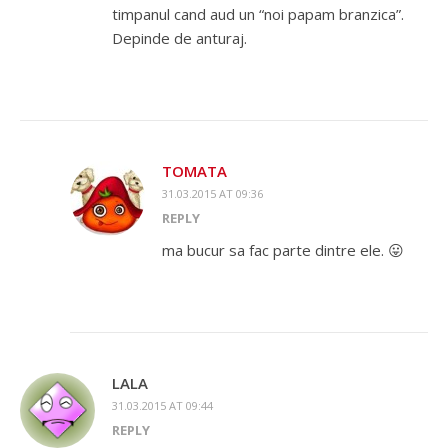
timpanul cand aud un “noi papam branzica”.
Depinde de anturaj.
TOMATA
31.03.2015 AT 09:36
REPLY
ma bucur sa fac parte dintre ele. 😛
LALA
31.03.2015 AT 09:44
REPLY