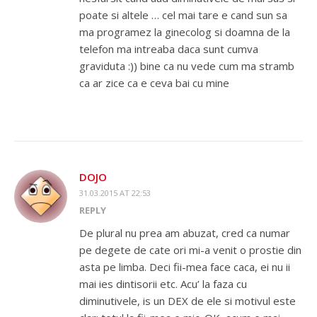
poate si altele … cel mai tare e cand sun sa
ma programez la ginecolog si doamna de la
telefon ma intreaba daca sunt cumva
graviduta :)) bine ca nu vede cum ma stramb
ca ar zice ca e ceva bai cu mine
DOJO
31.03.2015 AT 22:53
REPLY
De plural nu prea am abuzat, cred ca numar
pe degete de cate ori mi-a venit o prostie din
asta pe limba. Deci fii-mea face caca, ei nu ii
mai ies dintisorii etc. Acu’ la faza cu
diminutivele, is un DEX de ele si motivul este