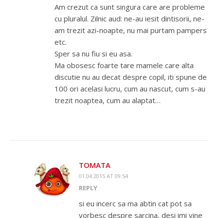
Am crezut ca sunt singura care are probleme
cu pluralul. Zilnic aud: ne-au iesit dintisorii, ne-
am trezit azi-noapte, nu mai purtam pampers
etc.
Sper sa nu fiu si eu asa.
Ma obosesc foarte tare mamele care alta
discutie nu au decat despre copil, iti spune de
100 ori acelasi lucru, cum au nascut, cum s-au
trezit noaptea, cum au alaptat…
TOMATA
01.04.2015 AT 09:54
REPLY
si eu incerc sa ma abtin cat pot sa
vorbesc despre sarcina, desi imi vine