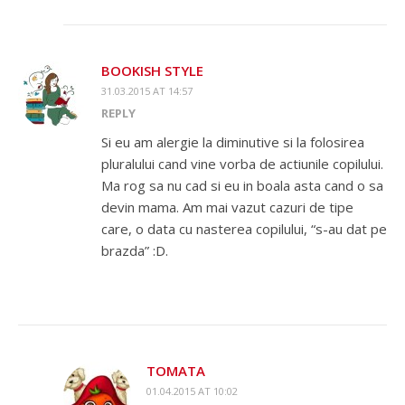
BOOKISH STYLE
31.03.2015 AT 14:57
REPLY
Si eu am alergie la diminutive si la folosirea
pluralului cand vine vorba de actiunile copilului.
Ma rog sa nu cad si eu in boala asta cand o sa
devin mama. Am mai vazut cazuri de tipe
care, o data cu nasterea copilului, “s-au dat pe
brazda” :D.
TOMATA
01.04.2015 AT 10:02