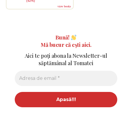
(92%)
view books
Bună!
Mă bucur că ești aici.
Aici te poți abona la Newsletter-ul
săptămânal al Tomatei