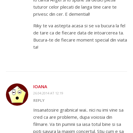
tuturor celor plecati de langa tine care te
privesc din cer. E demential!
Riky te va astepta acasa si se va bucura la fel
de tare ca de fiecare data de intoarcerea ta.
Bucura-te de fiecare moment special din viata
ta!
IOANA
26.04.2014 AT 12:19
REPLY
Insanatosire grabnica! wai.. nici nu imi vine sa
cred ca are probleme, dupa voiosia din
filmare. Va tin pumnii sa iasa totul bine si sa
poti savura la maxim concertul. Stiu cum e sa