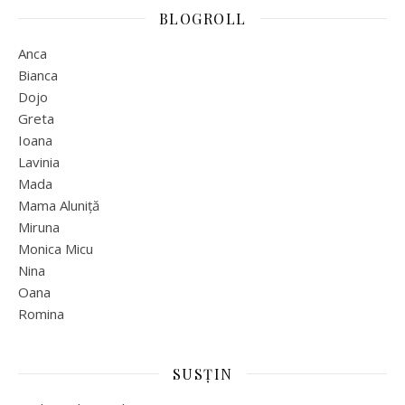
BLOGROLL
Anca
Bianca
Dojo
Greta
Ioana
Lavinia
Mada
Mama Aluniță
Miruna
Monica Micu
Nina
Oana
Romina
SUSȚIN