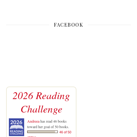
FACEBOOK
2026 Reading
Challenge
Andreea
has read 46 books
toward her goal of 50 books.
46 of 50