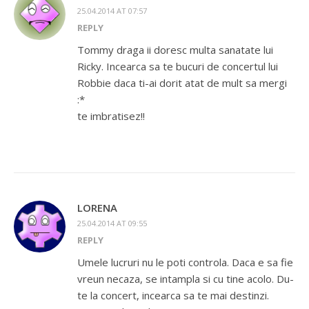
25.04.2014 AT 07:57
REPLY
Tommy draga ii doresc multa sanatate lui
Ricky. Incearca sa te bucuri de concertul lui
Robbie daca ti-ai dorit atat de mult sa mergi
:*
te imbratisez!!
LORENA
25.04.2014 AT 09:55
REPLY
Umele lucruri nu le poti controla. Daca e sa fie
vreun necaza, se intampla si cu tine acolo. Du-
te la concert, incearca sa te mai destinzi.