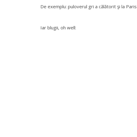
De exemplu: puloverul gri a călătorit şi la Paris
Iar blugii, oh well: