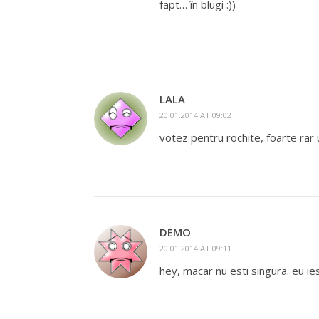
fapt… în blugi :))
LALA
20.01.2014 AT 09:02
votez pentru rochite, foarte rar u
DEMO
20.01.2014 AT 09:11
hey, macar nu esti singura. eu ie