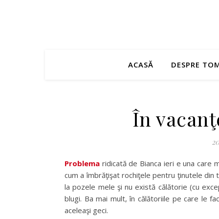
ACASĂ
DESPRE TO
În vacanţe
20
Problema
ridicată de Bianca ieri e una care 
cum a îmbrăţişat rochiţele pentru ţinutele din 
la pozele mele şi nu există călătorie (cu exc
blugi. Ba mai mult, în călătoriile pe care le f
aceleaşi geci.