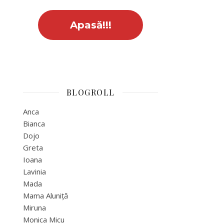
BLOGROLL
Anca
Bianca
Dojo
Greta
Ioana
Lavinia
Mada
Mama Aluniță
Miruna
Monica Micu