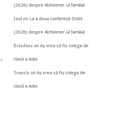
(2026) despre Alzheimer-ul familial
on
La a doua conferință DIAN
Jual
(2026) despre Alzheimer-ul familial
on
Aș vrea să fiu colega de
Brindusa
clasă a Adei
LY
on
Aș vrea să fiu colega de
Tomata
clasă a Adei
t