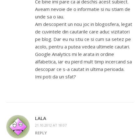
Ce bine imi pare ca ai deschis acest subiect.
Aveam nevoie de o informatie si nu stiam de
unde sa o iau.
Am descoperit un nou joc in blogosfera, legat
de cuvintele din cautarile care aduc vizitatori
pe blog. Dar eu nu stiu ce si cum sa setez pe
acolo, pentru a putea vedea ultimele cautari.
Google Analytics mi le arata in ordine
alfabetica, iar eu pierd mult timp incercand sa
descopar ce s-a cautat in ultima perioada.
Imi poti da un sfat?
LALA
21.10.2012 AT 18:07
REPLY