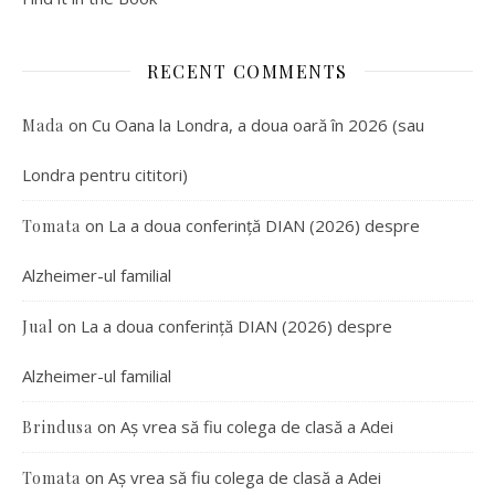
RECENT COMMENTS
on
Cu Oana la Londra, a doua oară în 2026 (sau
Mada
Londra pentru cititori)
on
La a doua conferință DIAN (2026) despre
Tomata
Alzheimer-ul familial
on
La a doua conferință DIAN (2026) despre
Jual
Alzheimer-ul familial
on
Aș vrea să fiu colega de clasă a Adei
Brindusa
on
Aș vrea să fiu colega de clasă a Adei
Tomata