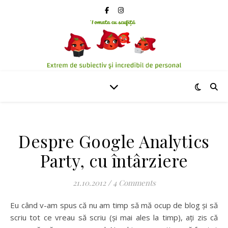
Despre Google Analytics
Party, cu întârziere
21.10.2012
/
4 Comments
Eu când v-am spus că nu am timp să mă ocup de blog și să
scriu tot ce vreau să scriu (și mai ales la timp), ați zis că