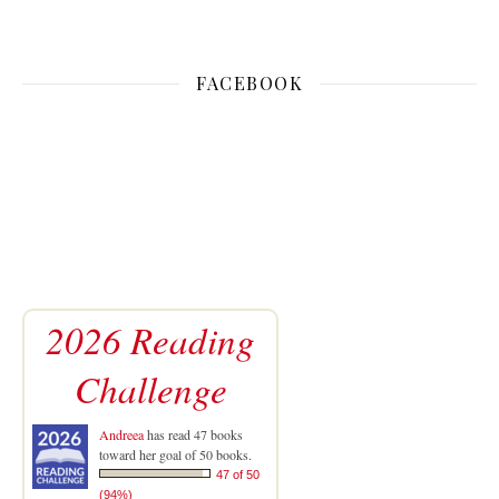
FACEBOOK
2026 Reading
Challenge
Andreea
has read 47 books
toward her goal of 50 books.
47 of 50
(94%)