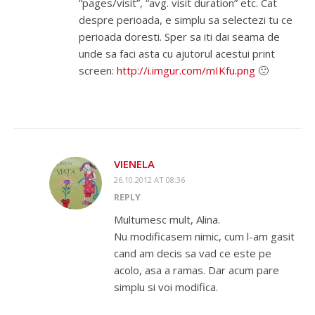
“pages/visit”, “avg. visit duration” etc. Cat
despre perioada, e simplu sa selectezi tu ce
perioada doresti. Sper sa iti dai seama de
unde sa faci asta cu ajutorul acestui print
screen:
http://i.imgur.com/mIKfu.png
🙂
VIENELA
26.10.2012 AT 08:36
REPLY
Multumesc mult, Alina.
Nu modificasem nimic, cum l-am gasit
cand am decis sa vad ce este pe
acolo, asa a ramas. Dar acum pare
simplu si voi modifica.