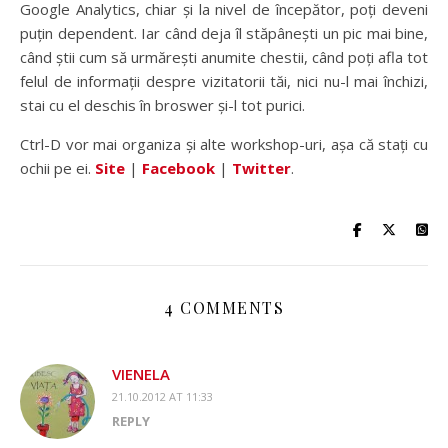
Google Analytics, chiar și la nivel de începător, poți deveni
puțin dependent. Iar când deja îl stăpânești un pic mai bine,
când știi cum să urmărești anumite chestii, când poți afla tot
felul de informații despre vizitatorii tăi, nici nu-l mai închizi,
stai cu el deschis în broswer și-l tot purici.
Ctrl-D vor mai organiza și alte workshop-uri, așa că stați cu
ochii pe ei.
Site
|
Facebook
|
Twitter
.
4 COMMENTS
VIENELA
21.10.2012 AT 11:33
REPLY