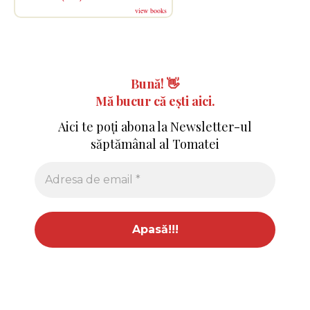
view books
Bună!
👋
Mă bucur că ești aici.
Aici te poți abona la Newsletter-ul
săptămânal al Tomatei