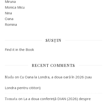
Miruna
Monica Micu
Nina
Oana
Romina
SUSȚIN
Find it in the Book
RECENT COMMENTS
on
Cu Oana la Londra, a doua oară în 2026 (sau
Mada
Londra pentru cititori)
on
La a doua conferință DIAN (2026) despre
Tomata