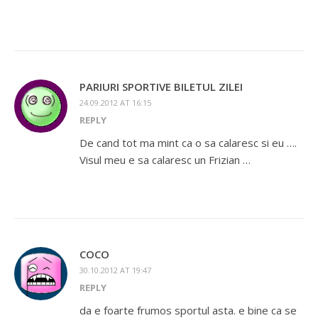
PARIURI SPORTIVE BILETUL ZILEI
24.09.2012 AT 16:15
REPLY
De cand tot ma mint ca o sa calaresc si eu ….
Visul meu e sa calaresc un Frizian …
COCO
30.10.2012 AT 19:47
REPLY
da e foarte frumos sportul asta. e bine ca se