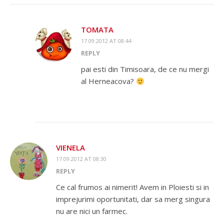
TOMATA
17.09.2012 AT 08:44
REPLY
pai esti din Timisoara, de ce nu mergi
al Herneacova?
VIENELA
17.09.2012 AT 08:30
REPLY
Ce cal frumos ai nimerit! Avem in Ploiesti si in
imprejurimi oportunitati, dar sa merg singura
nu are nici un farmec.