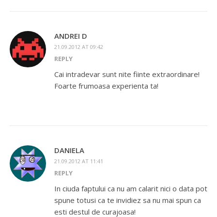
ANDREI D
21.09.2012 AT 09:42
REPLY
Cai intradevar sunt nite fiinte extraordinare!
Foarte frumoasa experienta ta!
DANIELA
21.09.2012 AT 11:41
REPLY
In ciuda faptului ca nu am calarit nici o data pot
spune totusi ca te invidiez sa nu mai spun ca
esti destul de curajoasa!