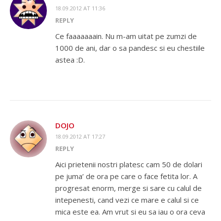
18.09.2012 AT 11:36
REPLY
Ce faaaaaaain. Nu m-am uitat pe zumzi de
1000 de ani, dar o sa pandesc si eu chestiile
astea :D.
DOJO
18.09.2012 AT 17:27
REPLY
Aici prietenii nostri platesc cam 50 de dolari
pe juma’ de ora pe care o face fetita lor. A
progresat enorm, merge si sare cu calul de
intepenesti, cand vezi ce mare e calul si ce
mica este ea. Am vrut si eu sa iau o ora ceva