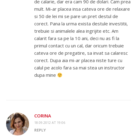
de calarie, dar era cam 90 de dolari. Cam prea
mult. Mi-ar placea insa cateva ore de relaxare
si 50 de lei mi se pare un pret destul de
corect. Pana la urma exista destule investitii,
trebuie si animalele alea ingrijite etc. Am
calarit fara sa pe la 10 ani, deci nu as fi la
primul contact cu un cal, dar oricum trebuie
cateva ore de pregatire, sa invat sa calaresc
corect. Dupa aia mi-ar placea niste ture cu
calul pe acolo fara sa mai stea un instructor
dupa mine
CORINA
18.09.2012 AT 19:06
REPLY