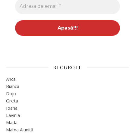
BLOGROLL
Anca
Bianca
Dojo
Greta
Ioana
Lavinia
Mada
Mama Aluniță