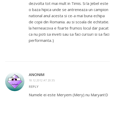
dezvolta tot mai mult in Timis. Si la Jebel este
o baza hipica unde se antreneaza un campion
national anul acesta si ce-a mai buna echipa
de copii din Romania. au si scoala de echitatie.
la herneacova e foarte frumos locul dar pacat
ca nu poti sa inveti sau sa faci cursuri si sa faci
performanta.:)
ANONIM
18.12.2012 AT 20:35
REPLY
Numele ei este Meryem (Mery) nu Maryan!:D