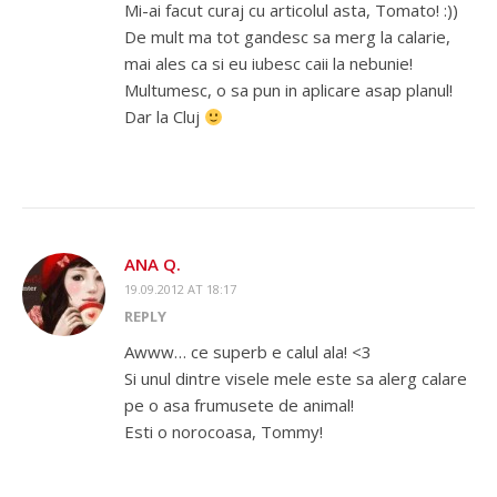
Mi-ai facut curaj cu articolul asta, Tomato! :))
De mult ma tot gandesc sa merg la calarie,
mai ales ca si eu iubesc caii la nebunie!
Multumesc, o sa pun in aplicare asap planul!
Dar la Cluj
ANA Q.
19.09.2012 AT 18:17
REPLY
Awww… ce superb e calul ala! <3
Si unul dintre visele mele este sa alerg calare
pe o asa frumusete de animal!
Esti o norocoasa, Tommy!