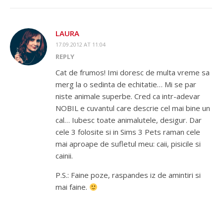
LAURA
17.09.2012 AT 11:04
REPLY
Cat de frumos! Imi doresc de multa vreme sa
merg la o sedinta de echitatie… Mi se par
niste animale superbe. Cred ca intr-adevar
NOBIL e cuvantul care descrie cel mai bine un
cal… Iubesc toate animalutele, desigur. Dar
cele 3 folosite si in Sims 3 Pets raman cele
mai aproape de sufletul meu: caii, pisicile si
cainii.
P.S.: Faine poze, raspandes iz de amintiri si
mai faine.