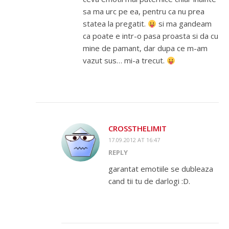
sa ma urc pe ea, pentru ca nu prea
statea la pregatit.
si ma gandeam
ca poate e intr-o pasa proasta si da cu
mine de pamant, dar dupa ce m-am
vazut sus… mi-a trecut.
CROSSTHELIMIT
17.09.2012 AT 16:47
REPLY
garantat emotiile se dubleaza
cand tii tu de darlogi :D.