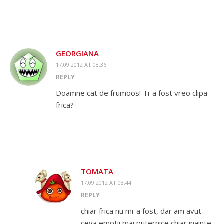
GEORGIANA
17.09.2012 AT 08:36
REPLY
Doamne cat de frumoos! Ti-a fost vreo clipa
frica?
TOMATA
17.09.2012 AT 08:44
REPLY
chiar frica nu mi-a fost, dar am avut
ceva emotii mai puternice chiar inainte