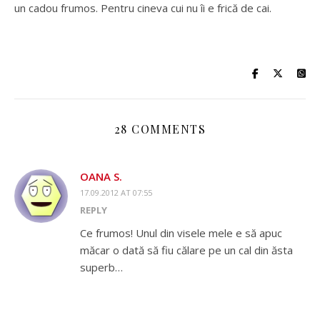
un cadou frumos. Pentru cineva cui nu îi e frică de cai.
28 COMMENTS
OANA S.
17.09.2012 AT 07:55
REPLY
Ce frumos! Unul din visele mele e să apuc
măcar o dată să fiu călare pe un cal din ăsta
superb…