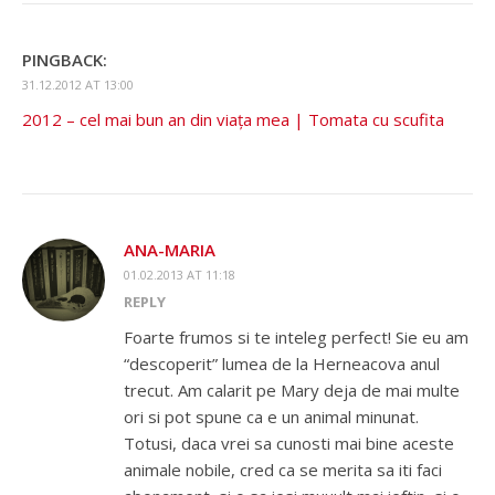
PINGBACK:
31.12.2012 AT 13:00
2012 – cel mai bun an din viața mea | Tomata cu scufita
ANA-MARIA
01.02.2013 AT 11:18
REPLY
Foarte frumos si te inteleg perfect! Sie eu am
“descoperit” lumea de la Herneacova anul
trecut. Am calarit pe Mary deja de mai multe
ori si pot spune ca e un animal minunat.
Totusi, daca vrei sa cunosti mai bine aceste
animale nobile, cred ca se merita sa iti faci