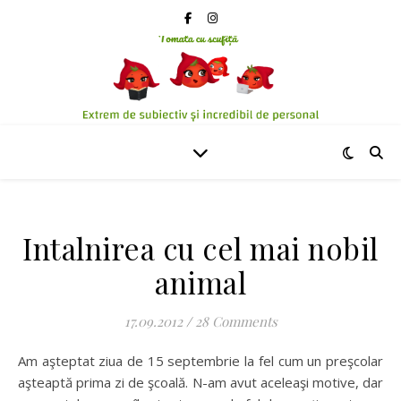
Intalnirea cu cel mai nobil
animal
17.09.2012
/
28 Comments
Am aşteptat ziua de 15 septembrie la fel cum un preşcolar
aşteaptă prima zi de şcoală. N-am avut aceleaşi motive, dar