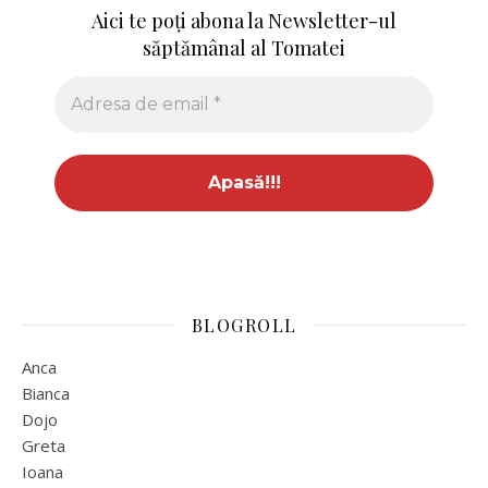
Aici te poți abona la Newsletter-ul
săptămânal al Tomatei
BLOGROLL
Anca
Bianca
Dojo
Greta
Ioana