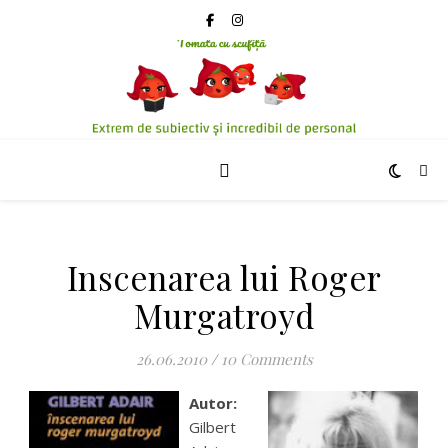
Inscenarea lui Roger
Murgatroyd
26.06.2010
/
10 Comments
Autor:
Gilbert