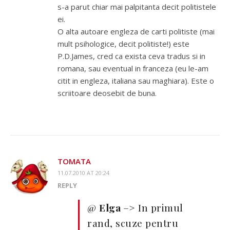
s-a parut chiar mai palpitanta decit politistele
ei.
O alta autoare engleza de carti politiste (mai
mult psihologice, decit politiste!) este
P.D.James, cred ca exista ceva tradus si in
romana, sau eventual in franceza (eu le-am
citit in engleza, italiana sau maghiara). Este o
scriitoare deosebit de buna.
TOMATA
11.07.2010 AT 20:24
REPLY
@
Elga
–> In primul
rand, scuze pentru