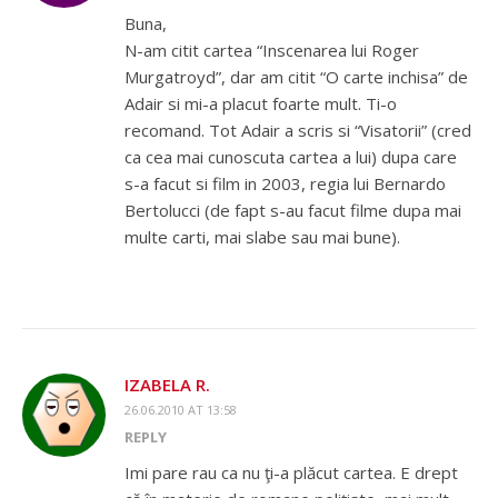
Buna,
N-am citit cartea “Inscenarea lui Roger
Murgatroyd”, dar am citit “O carte inchisa” de
Adair si mi-a placut foarte mult. Ti-o
recomand. Tot Adair a scris si “Visatorii” (cred
ca cea mai cunoscuta cartea a lui) dupa care
s-a facut si film in 2003, regia lui Bernardo
Bertolucci (de fapt s-au facut filme dupa mai
multe carti, mai slabe sau mai bune).
IZABELA R.
26.06.2010 AT 13:58
REPLY
Imi pare rau ca nu ţi-a plăcut cartea. E drept