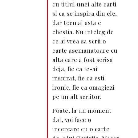
cu titlul unei alte carti
si ca se inspira din ele,
dar tocmai asta e
chestia. Nu inteleg de
ce ai vrea sa scrii o
carte asemanatoare cu
alta care a fost scrisa
deja, fie ca te-ai
inspirat, fie ca esti
ironic, fie ca omagiezi
pe un alt scriitor.
Poate, la un moment
dat, voi face o
incercare cu o carte