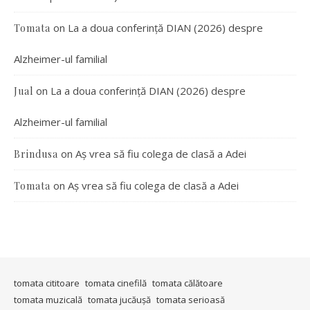
on
La a doua conferință DIAN (2026) despre
Tomata
Alzheimer-ul familial
on
La a doua conferință DIAN (2026) despre
Jual
Alzheimer-ul familial
on
Aș vrea să fiu colega de clasă a Adei
Brindusa
on
Aș vrea să fiu colega de clasă a Adei
Tomata
tomata cititoare
tomata cinefilă
tomata călătoare
tomata muzicală
tomata jucăușă
tomata serioasă