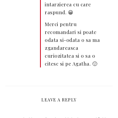
intarzierea cu care
raspund. 😀
Merci pentru
recomandari si poate
odata si-odata o sa ma
zgandareasca
curiozitatea si o sa o
citesc si pe Agatha. 🙂
LEAVE A REPLY