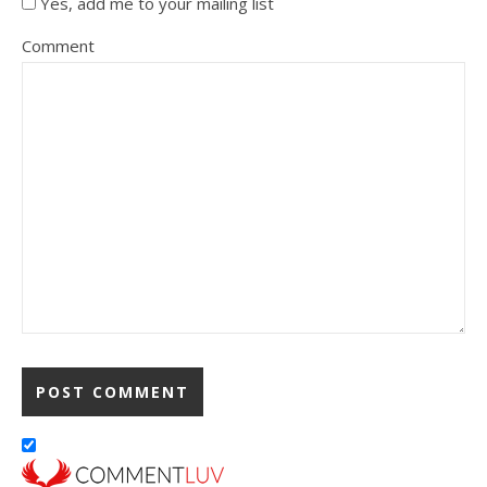
Yes, add me to your mailing list
Comment