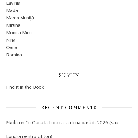
Lavinia
Mada
Mama Aluniță
Miruna
Monica Micu
Nina
Oana
Romina
SUSȚIN
Find it in the Book
RECENT COMMENTS
on
Cu Oana la Londra, a doua oară în 2026 (sau
Mada
Londra pentru cititori)