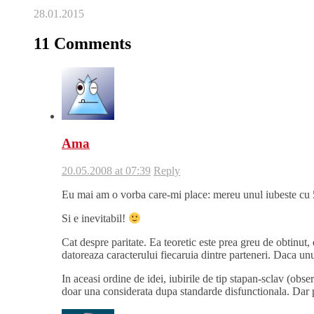
28.01.2015
11 Comments
Ama
20.05.2008 at 07:39
Reply
Eu mai am o vorba care-mi place: mereu unul iubeste cu 5
Si e inevitabil!
Cat despre paritate. Ea teoretic este prea greu de obtinut,
datoreaza caracterului fiecaruia dintre parteneri. Daca u
In aceasi ordine de idei, iubirile de tip stapan-sclav (obse
doar una considerata dupa standarde disfunctionala. Dar p