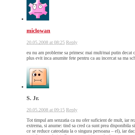
miclowan
20.05.2008 at 08:25
Reply
eu nu am probleme sa primesc mai mult/mai putin decat o
plus evit inca anumite fete pentru ca au incercat sa ma s
S. Jr.
20.05.2008 at 09:15
Reply
Tot timpul am senzatia ca nu ofer suficient de mult, iar rez
extrema, si anume: tind sa cred ca sunt prea disponibila s
ce se reduce cateodata la o singura persoana – el), iar dac