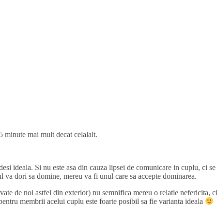
 minute mai mult decat celalalt.
 desi ideala. Si nu este asa din cauza lipsei de comunicare in cuplu, ci se
nul va dori sa domine, mereu va fi unul care sa accepte dominarea.
rvate de noi astfel din exterior) nu semnifica mereu o relatie nefericita, c
entru membrii acelui cuplu este foarte posibil sa fie varianta ideala