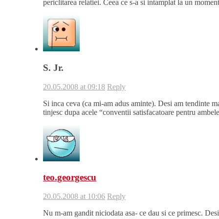
periclitarea relatiei. Ceea ce s-a si intamplat la un moment
S. Jr.
20.05.2008 at 09:18
Reply
Si inca ceva (ca mi-am adus aminte). Desi am tendinte mas
tinjesc dupa acele “conventii satisfacatoare pentru ambele
teo.georgescu
20.05.2008 at 10:06
Reply
Nu m-am gandit niciodata asa- ce dau si ce primesc. Desi