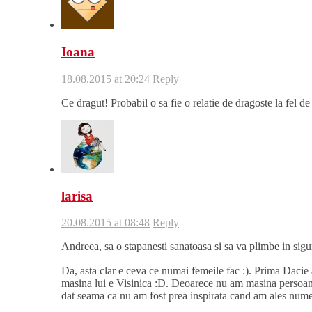
Ioana
18.08.2015 at 20:24
Reply
Ce dragut! Probabil o sa fie o relatie de dragoste la fel d
larisa
20.08.2015 at 08:48
Reply
Andreea, sa o stapanesti sanatoasa si sa va plimbe in sigu
Da, asta clar e ceva ce numai femeile fac :). Prima Dacie
masina lui e Visinica :D. Deoarece nu am masina persoan
dat seama ca nu am fost prea inspirata cand am ales nume