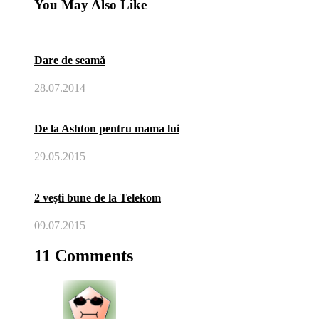
You May Also Like
Dare de seamă
28.07.2014
De la Ashton pentru mama lui
29.05.2015
2 vești bune de la Telekom
09.07.2015
11 Comments