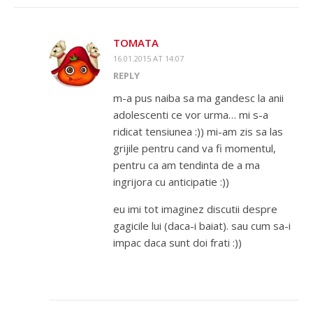
TOMATA
16.01.2015 AT 14:07
REPLY
m-a pus naiba sa ma gandesc la anii
adolescenti ce vor urma… mi s-a
ridicat tensiunea :)) mi-am zis sa las
grijile pentru cand va fi momentul,
pentru ca am tendinta de a ma
ingrijora cu anticipatie :))
eu imi tot imaginez discutii despre
gagicile lui (daca-i baiat). sau cum sa-i
impac daca sunt doi frati :))