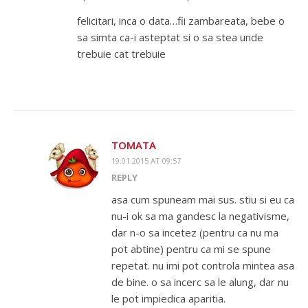
felicitari, inca o data…fii zambareata, bebe o
sa simta ca-i asteptat si o sa stea unde
trebuie cat trebuie
TOMATA
19.01.2015 AT 09:57
REPLY
asa cum spuneam mai sus. stiu si eu ca
nu-i ok sa ma gandesc la negativisme,
dar n-o sa incetez (pentru ca nu ma
pot abtine) pentru ca mi se spune
repetat. nu imi pot controla mintea asa
de bine. o sa incerc sa le alung, dar nu
le pot impiedica aparitia.