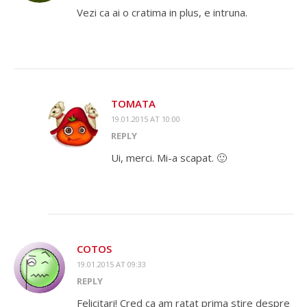
Vezi ca ai o cratima in plus, e intruna.
TOMATA
19.01.2015 AT 10:00
REPLY
Ui, merci. Mi-a scapat. 🙂
COTOS
19.01.2015 AT 09:33
REPLY
Felicitari! Cred ca am ratat prima stire despre