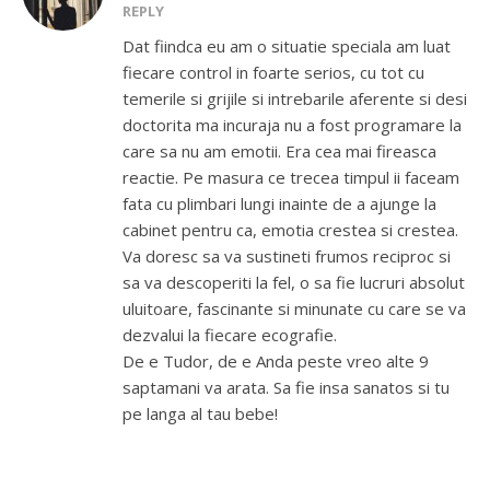
REPLY
Dat fiindca eu am o situatie speciala am luat
fiecare control in foarte serios, cu tot cu
temerile si grijile si intrebarile aferente si desi
doctorita ma incuraja nu a fost programare la
care sa nu am emotii. Era cea mai fireasca
reactie. Pe masura ce trecea timpul ii faceam
fata cu plimbari lungi inainte de a ajunge la
cabinet pentru ca, emotia crestea si crestea.
Va doresc sa va sustineti frumos reciproc si
sa va descoperiti la fel, o sa fie lucruri absolut
uluitoare, fascinante si minunate cu care se va
dezvalui la fiecare ecografie.
De e Tudor, de e Anda peste vreo alte 9
saptamani va arata. Sa fie insa sanatos si tu
pe langa al tau bebe!