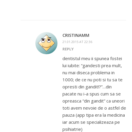
CRISTINAMM
21.01.2015 AT 22:36
REPLY
dentistul meu ii spunea fostei
lui iubite: “gandesti prea mult,
nu mai diseca problema in
1000; de ce nu poti si tu sa te
opresti din gandit!?”…din
pacate nu i-a spus cum sa se
opreasca “din gandit” ca uneori
toti avem nevoie de o astfel de
pauza (app tipa era la medicina
iar acum se specializeaza pe
psihiatrie)