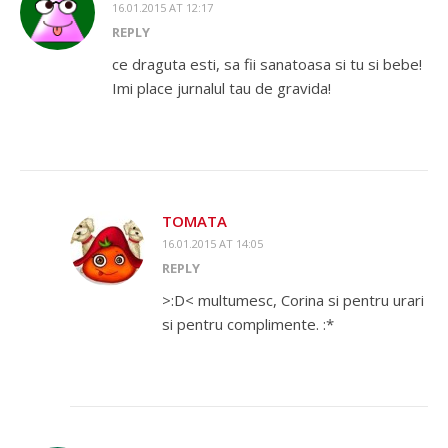
16.01.2015 AT 12:17
REPLY
ce draguta esti, sa fii sanatoasa si tu si bebe!
Imi place jurnalul tau de gravida!
TOMATA
16.01.2015 AT 14:05
REPLY
>:D< multumesc, Corina si pentru urari
si pentru complimente. :*