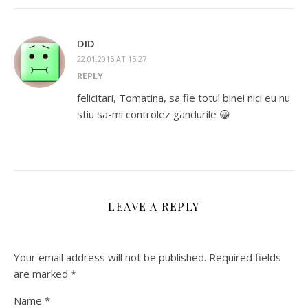
DID
22.01.2015 AT 15:27
REPLY
felicitari, Tomatina, sa fie totul bine! nici eu nu
stiu sa-mi controlez gandurile 😀
LEAVE A REPLY
Your email address will not be published.
Required fields
are marked
*
Name
*