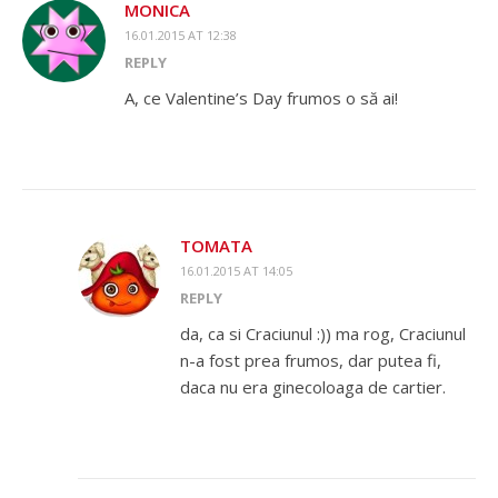
MONICA
16.01.2015 AT 12:38
REPLY
A, ce Valentine’s Day frumos o să ai!
TOMATA
16.01.2015 AT 14:05
REPLY
da, ca si Craciunul :)) ma rog, Craciunul
n-a fost prea frumos, dar putea fi,
daca nu era ginecoloaga de cartier.