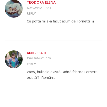
TEODORA ELENA
12.04.2014 AT 14:45
REPLY
Ce pofta mi s-a facut acum de Fornetti :))
ANDREEA D.
15.04.2014 AT 10:59
REPLY
Wow, bulinele există…adică fabrica Fornetti
există în România