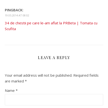
PINGBACK:
19.05.2014 AT 08:02
34 de chestii pe care le-am aflat la PRBeta | Tomata cu
Scufita
LEAVE A REPLY
Your email address will not be published.
Required fields
are marked
*
Name
*