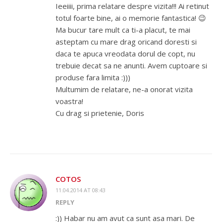
Ieeiiii, prima relatare despre vizita!!! Ai retinut
totul foarte bine, ai o memorie fantastica! 😉
Ma bucur tare mult ca ti-a placut, te mai
asteptam cu mare drag oricand doresti si
daca te apuca vreodata dorul de copt, nu
trebuie decat sa ne anunti. Avem cuptoare si
produse fara limita :)))
Multumim de relatare, ne-a onorat vizita
voastra!
Cu drag si prietenie, Doris
COTOS
11.04.2014 AT 08:43
REPLY
:)) Habar nu am avut ca sunt asa mari. De