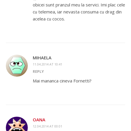
obicei sunt pranzul meu la servici. Imi plac cele
cu telemea, iar nevasta consuma cu drag din
acelea cu cocos.
MIHAELA
11.04.2014 AT 10:41
REPLY
Mai mananca cineva Fornetti?
OANA
12.04.2014 AT 00:01