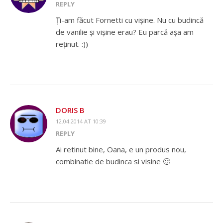
REPLY
Ți-am făcut Fornetti cu vișine. Nu cu budincă
de vanilie și vișine erau? Eu parcă așa am
reținut. :))
DORIS B
12.04.2014 AT 10:39
REPLY
Ai retinut bine, Oana, e un produs nou,
combinatie de budinca si visine 🙂