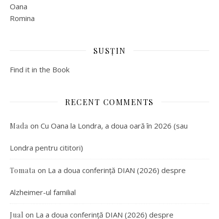
Oana
Romina
SUSȚIN
Find it in the Book
RECENT COMMENTS
on
Cu Oana la Londra, a doua oară în 2026 (sau
Mada
Londra pentru cititori)
on
La a doua conferință DIAN (2026) despre
Tomata
Alzheimer-ul familial
on
La a doua conferință DIAN (2026) despre
Jual