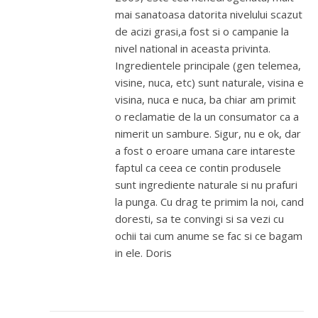
mai sanatoasa datorita nivelului scazut
de acizi grasi,a fost si o campanie la
nivel national in aceasta privinta.
Ingredientele principale (gen telemea,
visine, nuca, etc) sunt naturale, visina e
visina, nuca e nuca, ba chiar am primit
o reclamatie de la un consumator ca a
nimerit un sambure. Sigur, nu e ok, dar
a fost o eroare umana care intareste
faptul ca ceea ce contin produsele
sunt ingrediente naturale si nu prafuri
la punga. Cu drag te primim la noi, cand
doresti, sa te convingi si sa vezi cu
ochii tai cum anume se fac si ce bagam
in ele. Doris