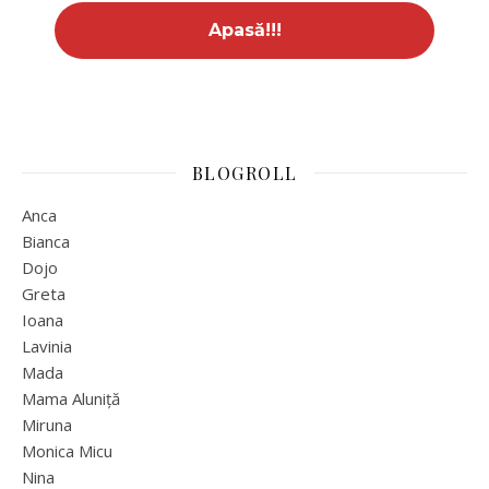
BLOGROLL
Anca
Bianca
Dojo
Greta
Ioana
Lavinia
Mada
Mama Aluniță
Miruna
Monica Micu
Nina