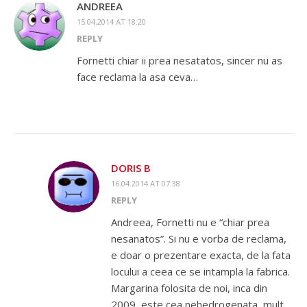
ANDREEA
15.04.2014 AT 18:20
REPLY
Fornetti chiar ii prea nesatatos, sincer nu as
face reclama la asa ceva…
DORIS B
16.04.2014 AT 07:38
REPLY
Andreea, Fornetti nu e “chiar prea
nesanatos”. Si nu e vorba de reclama,
e doar o prezentare exacta, de la fata
locului a ceea ce se intampla la fabrica.
Margarina folosita de noi, inca din
2009, este cea nehedrogenata, mult