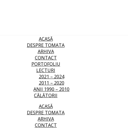
ACASĂ
DESPRE TOMATA
ARHIVA
CONTACT
PORTOFOLIU
LECTURI
2021 – 2024
2011 – 2020
ANII 1990 – 2010
CĂLĂTORII
ACASĂ
DESPRE TOMATA
ARHIVA
CONTACT