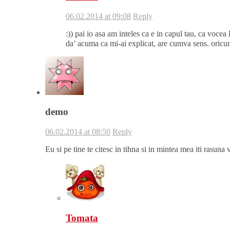
06.02.2014 at 09:08
Reply
:)) pai io asa am inteles ca e in capul tau, ca vocea l
da’ acuma ca mi-ai explicat, are cumva sens. oricum t
demo
06.02.2014 at 08:50
Reply
Eu si pe tine te citesc in tihna si in mintea mea iti rasun
Tomata