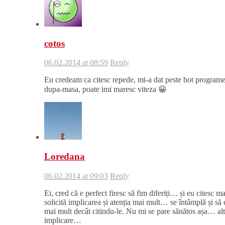
cotos
06.02.2014 at 08:59
Reply
Eu credeam ca citesc repede, mi-a dat peste bot programel
dupa-masa, poate imi maresc viteza 😀
Loredana
06.02.2014 at 09:03
Reply
Ei, cred că e perfect firesc să fim diferiți… și eu citesc 
solicită implicarea și atenția mai mult… se întâmplă și să 
mai mult decât citindu-le. Nu mi se pare sănătos așa… altfe
implicare…