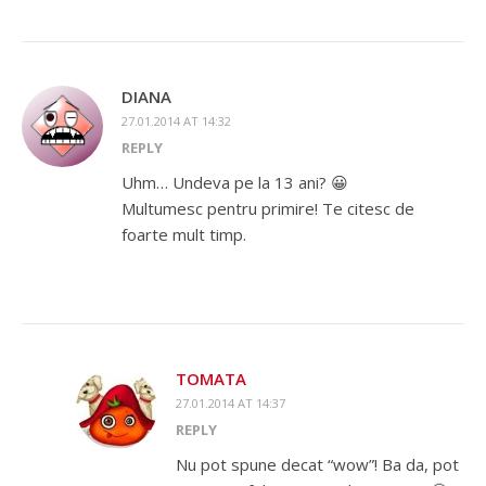
DIANA
27.01.2014 AT 14:32
REPLY
Uhm… Undeva pe la 13 ani? 😀
Multumesc pentru primire! Te citesc de
foarte mult timp.
TOMATA
27.01.2014 AT 14:37
REPLY
Nu pot spune decat “wow”! Ba da, pot