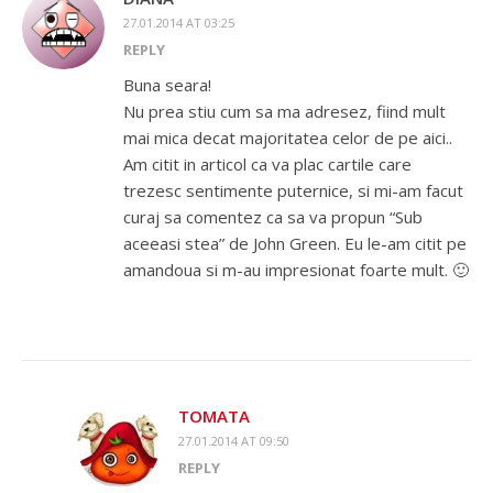
27.01.2014 AT 03:25
REPLY
Buna seara!
Nu prea stiu cum sa ma adresez, fiind mult
mai mica decat majoritatea celor de pe aici..
Am citit in articol ca va plac cartile care
trezesc sentimente puternice, si mi-am facut
curaj sa comentez ca sa va propun “Sub
aceeasi stea” de John Green. Eu le-am citit pe
amandoua si m-au impresionat foarte mult. 🙂
TOMATA
27.01.2014 AT 09:50
REPLY