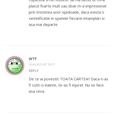
placut foarte mult sau doar m-a impresionat
prin tristetea unor epidoade, daca exista o
semnificatie in spatele fiecarei intamplari si
asa mai departe.
WTF
26.04.2015 AT 18:27
REPLY
De ce ai povestit TOATA CARTEA? Daca n-as
fi cutit-o inainte, te-as fi injurat. Nu se face
asa ceva.