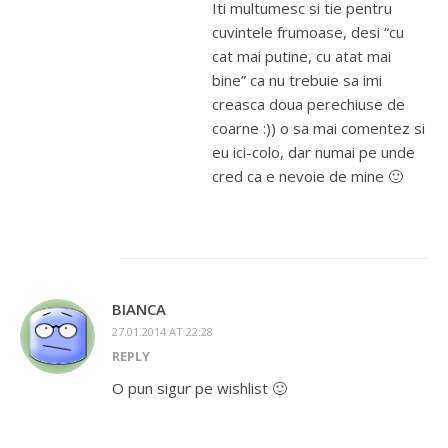
Iti multumesc si tie pentru
cuvintele frumoase, desi “cu
cat mai putine, cu atat mai
bine” ca nu trebuie sa imi
creasca doua perechiuse de
coarne :)) o sa mai comentez si
eu ici-colo, dar numai pe unde
cred ca e nevoie de mine 🙂
BIANCA
27.01.2014 AT 22:28
REPLY
O pun sigur pe wishlist 🙂