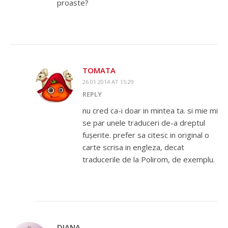
proaste?
TOMATA
26.01.2014 AT 15:29
REPLY
nu cred ca-i doar in mintea ta. si mie mi
se par unele traduceri de-a dreptul
fușerite. prefer sa citesc in original o
carte scrisa in engleza, decat
traducerile de la Polirom, de exemplu.
DIANA