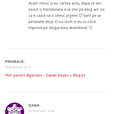
Acum citesc si eu cartea asta, dupa ce am
vazut-o mentionata si la tine pe blog am zis
ca e cazul sa o citesc urgent 🙂 Sunt pe la
jumatate deja. O sa revin si eu cu ceva
impresii pe blogul meu abandonat 🙂
PINGBACK:
02.03.2014 AT 13:12
Flori pentru Algernon – Daniel Keyes « Blog42
DANA
29.06.2014 AT 14:56