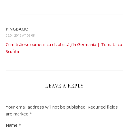
PINGBACK:
06.04.2016 AT 08:08
Cum trăiesc oamenii cu dizabilități în Germania | Tomata cu
Scufita
LEAVE A REPLY
Your email address will not be published.
Required fields
are marked
*
Name
*