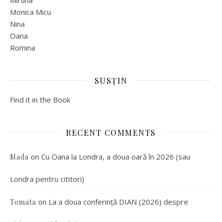
Monica Micu
Nina
Oana
Romina
SUSȚIN
Find it in the Book
RECENT COMMENTS
on
Cu Oana la Londra, a doua oară în 2026 (sau
Mada
Londra pentru cititori)
on
La a doua conferință DIAN (2026) despre
Tomata