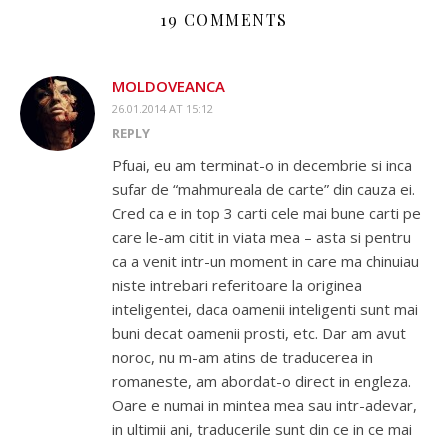
19 COMMENTS
MOLDOVEANCA
26.01.2014 AT 15:12
REPLY
Pfuai, eu am terminat-o in decembrie si inca
sufar de “mahmureala de carte” din cauza ei.
Cred ca e in top 3 carti cele mai bune carti pe
care le-am citit in viata mea – asta si pentru
ca a venit intr-un moment in care ma chinuiau
niste intrebari referitoare la originea
inteligentei, daca oamenii inteligenti sunt mai
buni decat oamenii prosti, etc. Dar am avut
noroc, nu m-am atins de traducerea in
romaneste, am abordat-o direct in engleza.
Oare e numai in mintea mea sau intr-adevar,
in ultimii ani, traducerile sunt din ce in ce mai