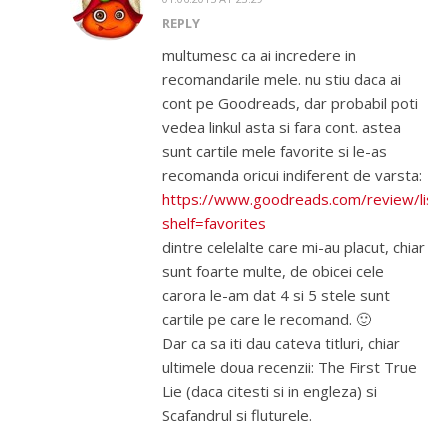
REPLY
multumesc ca ai incredere in
recomandarile mele. nu stiu daca ai
cont pe Goodreads, dar probabil poti
vedea linkul asta si fara cont. astea
sunt cartile mele favorite si le-as
recomanda oricui indiferent de varsta:
https://www.goodreads.com/review/list
shelf=favorites
dintre celelalte care mi-au placut, chiar
sunt foarte multe, de obicei cele
carora le-am dat 4 si 5 stele sunt
cartile pe care le recomand. 🙂
Dar ca sa iti dau cateva titluri, chiar
ultimele doua recenzii: The First True
Lie (daca citesti si in engleza) si
Scafandrul si fluturele.