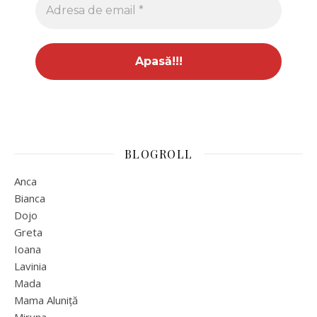
BLOGROLL
Anca
Bianca
Dojo
Greta
Ioana
Lavinia
Mada
Mama Aluniță
Miruna