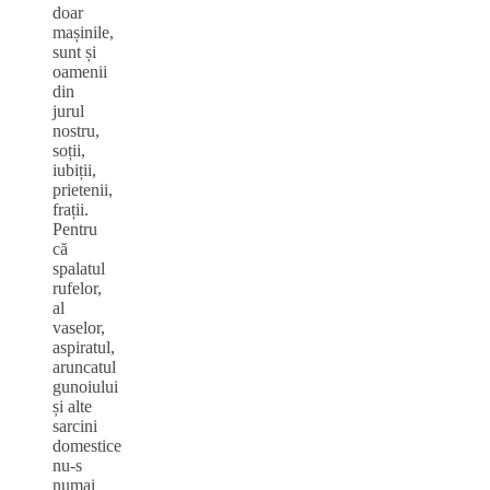
doar
mașinile,
sunt și
oamenii
din
jurul
nostru,
soții,
iubiții,
prietenii,
frații.
Pentru
că
spalatul
rufelor,
al
vaselor,
aspiratul,
aruncatul
gunoiului
și alte
sarcini
domestice
nu-s
numai