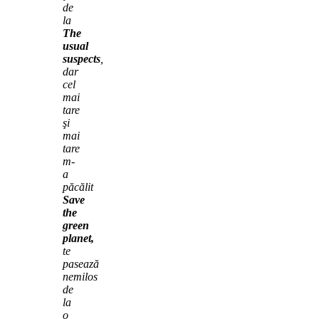
de
la
The
usual
suspects
,
dar
cel
mai
tare
şi
mai
tare
m-
a
păcălit
Save
the
green
planet,
te
pasează
nemilos
de
la
o