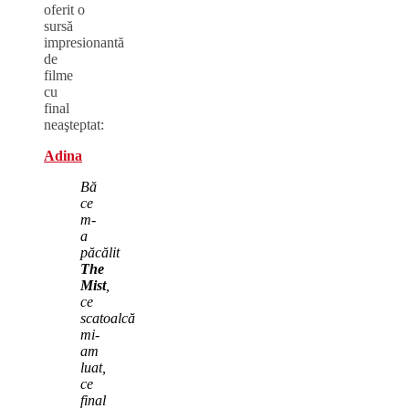
oferit o
sursă
impresionantă
de
filme
cu
final
neaşteptat:
Adina
Bă
ce
m-
a
păcălit
The
Mist
,
ce
scatoalcă
mi-
am
luat,
ce
final