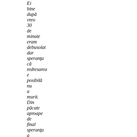
Ei
bine
după
vreo
30
de
minute
eram
debusolat
dar
speranţa
că
redresarea
e
posibilă
nu
a
murit.
Din
păcate
aproape
de
final
speranţa
a