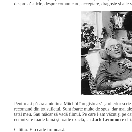
despre căsnicie, despre comunicare, acceptare, dragoste şi alte v
Pentru a-i păstra amintirea Mitch îl înregistrează şi ulterior scri
recomand din tot sufletul. Sunt foarte multe de spus, dar mai ales
tatăl meu. Sau măcar să vadă filmul. Pe care l-am văzut şi pe care
ecranizare foarte bună şi foarte exactă, iar
Jack Lemmon
e chi
Citiţi-o. E o carte frumoasă.