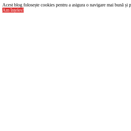
Acest blog folosește cookies pentru a asigura o navigare mai bună și pe
Am înțeles!