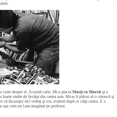
alori.
e o carte despre el. Această carte. Mi-a placut
Marţi cu Morrie
şi o
 foarte multe de învăţat din cartea asta. Mi-ar fi plăcut să o citească şi
 vă încurajez să-l vedeţi şi voi, evident după ce citiţi cartea. E o
ar aşa cum mi l-am imaginat pe profesor.