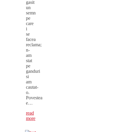
gasit
un
semn
pe
care
i
se
facea
reclama;
n-
am
stat
pe
ganduri
si
am
cautat-
o.
Povestea
e…
read
more