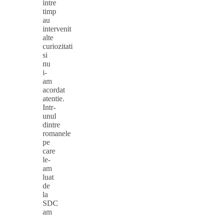
intre
timp
au
intervenit
alte
curiozitati
si
nu
i-
am
acordat
atentie.
Intr-
unul
dintre
romanele
pe
care
le-
am
luat
de
la
SDC
am