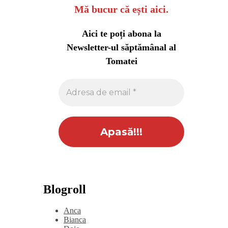
Mă bucur că ești aici.
Aici te poți abona la
Newsletter-ul săptămânal al
Tomatei
Blogroll
Anca
Bianca