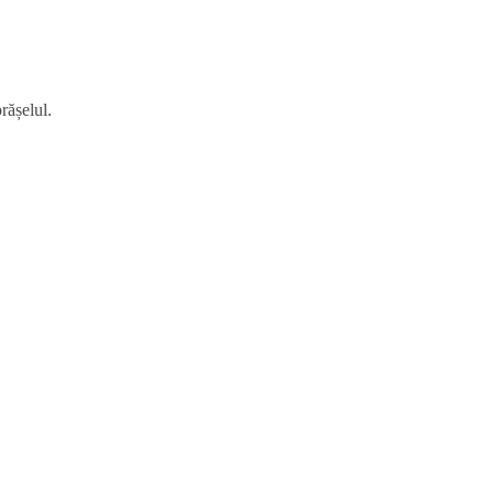
rășelul.