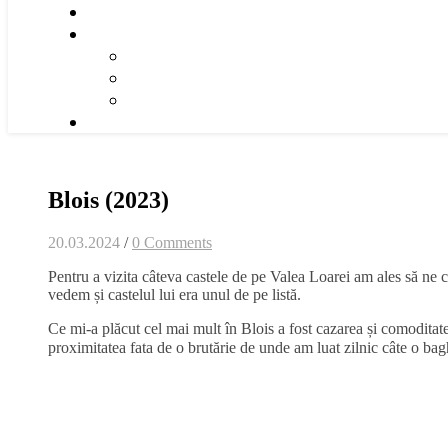
Blois (2023)
20.03.2024
/
0 Comments
Pentru a vizita câteva castele de pe Valea Loarei am ales să ne 
vedem și castelul lui era unul de pe listă.
Ce mi-a plăcut cel mai mult în Blois a fost cazarea și comoditatea
proximitatea fata de o brutărie de unde am luat zilnic câte o b