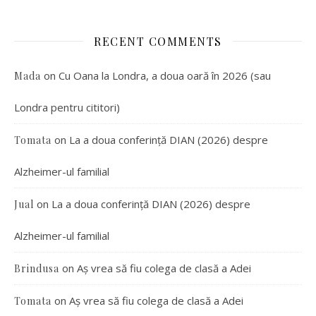
RECENT COMMENTS
on
Cu Oana la Londra, a doua oară în 2026 (sau
Mada
Londra pentru cititori)
on
La a doua conferință DIAN (2026) despre
Tomata
Alzheimer-ul familial
on
La a doua conferință DIAN (2026) despre
Jual
Alzheimer-ul familial
on
Aș vrea să fiu colega de clasă a Adei
Brindusa
on
Aș vrea să fiu colega de clasă a Adei
Tomata