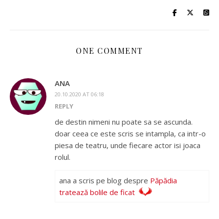
ONE COMMENT
ANA
20.10.2020 AT 06:18
REPLY
de destin nimeni nu poate sa se ascunda.
doar ceea ce este scris se intampla, ca intr-o
piesa de teatru, unde fiecare actor isi joaca
rolul.
ana a scris pe blog despre
Păpădia
tratează bolile de ficat