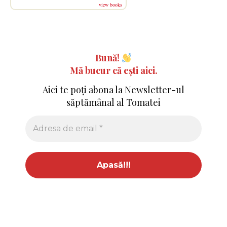
view books
Bună!
Mă bucur că ești aici.
Aici te poți abona la Newsletter-ul
săptămânal al Tomatei