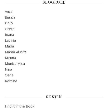
BLOGROLL
Anca
Bianca
Dojo
Greta
Ioana
Lavinia
Mada
Mama Aluniță
Miruna
Monica Micu
Nina
Oana
Romina
SUSȚIN
Find it in the Book