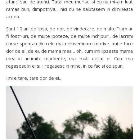
atunci sau de atunci. Tatal meu murise si eu nu mi-am luat
ramas bun, dimpotriva… nici nu ne salutasem in dimineata
aceea.
Sunt 10 ani de lipsa, de dor, de vindecare, de multe “cum ar
fi fost”-uri, de multe ipoteze, de multe inchipuiri, de lacrimi
curse spontan din cele mai neinsemnate motive. Imi e tare
dor de el, de ei, de mama mea… oh, cum imi lipseste mama
mea in anumite momente, mai mult decat el. Cum ma
regasesc in ei si ii regasesc in mine, in ce fac si ce spun.
Imi e tare, tare dor de ei…