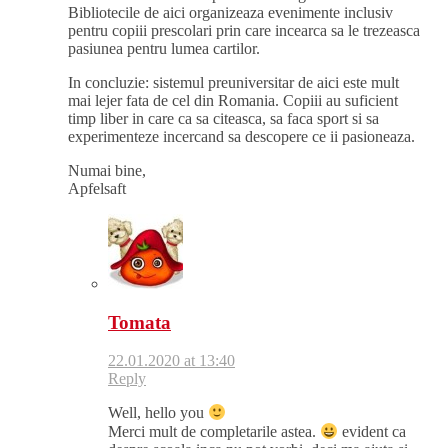
Bibliotecile de aici organizeaza evenimente inclusiv
pentru copiii prescolari prin care incearca sa le trezeasca
pasiunea pentru lumea cartilor.
In concluzie: sistemul preuniversitar de aici este mult
mai lejer fata de cel din Romania. Copiii au suficient
timp liber in care ca sa citeasca, sa faca sport si sa
experimenteze incercand sa descopere ce ii pasioneaza.
Numai bine,
Apfelsaft
Tomata
22.01.2020 at 13:40
Reply
Well, hello you
Merci mult de completarile astea.
evident ca