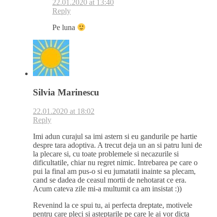
22.01.2020 at 13:40
Reply
Pe luna
Silvia Marinescu
22.01.2020 at 18:02
Reply
Imi adun curajul sa imi astern si eu gandurile pe hartie
despre tara adoptiva. A trecut deja un an si patru luni de
la plecare si, cu toate problemele si necazurile si
dificultatile, chiar nu regret nimic. Intrebarea pe care o
pui la final am pus-o si eu jumatatii inainte sa plecam,
cand se dadea de ceasul mortii de nehotarat ce era.
Acum cateva zile mi-a multumit ca am insistat :))
Revenind la ce spui tu, ai perfecta dreptate, motivele
pentru care pleci si asteptarile pe care le ai vor dicta