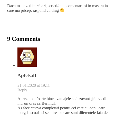
Daca mai aveti intrebari, scrieti-le in comentarii si in masura in
care ma pricep, raspund cu drag
9 Comments
Apfelsaft
21.01.2020 at 19:11
Reply
Ai rezumat foarte bine avantajele si dezavantajele vietii
intr-un oras ca Berlinul.
As face cateva completari pentru cei care au copii care
merg la scoala si se intreaba care sunt diferentele fata de