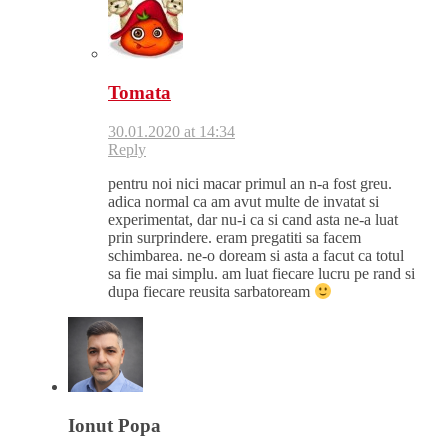
Tomata
30.01.2020 at 14:34
Reply
pentru noi nici macar primul an n-a fost greu.
adica normal ca am avut multe de invatat si
experimentat, dar nu-i ca si cand asta ne-a luat
prin surprindere. eram pregatiti sa facem
schimbarea. ne-o doream si asta a facut ca totul
sa fie mai simplu. am luat fiecare lucru pe rand si
dupa fiecare reusita sarbatoream
Ionut Popa