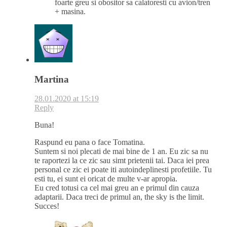
foarte greu si obositor sa calatoresti cu avion/tren
+ masina.
Martina
28.01.2020 at 15:19
Reply
Buna!
Raspund eu pana o face Tomatina.
Suntem si noi plecati de mai bine de 1 an. Eu zic sa nu
te raportezi la ce zic sau simt prietenii tai. Daca iei prea
personal ce zic ei poate iti autoindeplinesti profetiile. Tu
esti tu, ei sunt ei oricat de multe v-ar apropia.
Eu cred totusi ca cel mai greu an e primul din cauza
adaptarii. Daca treci de primul an, the sky is the limit.
Succes!