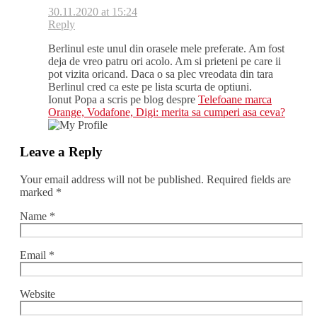
30.11.2020 at 15:24
Reply
Berlinul este unul din orasele mele preferate. Am fost
deja de vreo patru ori acolo. Am si prieteni pe care ii
pot vizita oricand. Daca o sa plec vreodata din tara
Berlinul cred ca este pe lista scurta de optiuni.
Ionut Popa a scris pe blog despre
Telefoane marca
Orange, Vodafone, Digi: merita sa cumperi asa ceva?
Leave a Reply
Your email address will not be published.
Required fields are
marked
*
Name
*
Email
*
Website