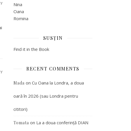
LY
Nina
Oana
Romina
ai
SUSȚIN
Find it in the Book
RECENT COMMENTS
LY
on
Cu Oana la Londra, a doua
Mada
oară în 2026 (sau Londra pentru
cititori)
on
La a doua conferință DIAN
Tomata