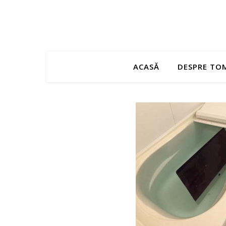
ACASĂ
DESPRE TO