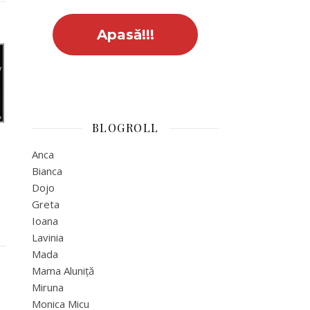
BLOGROLL
Anca
Bianca
Dojo
Greta
Ioana
Lavinia
Mada
Mama Aluniță
Miruna
Monica Micu