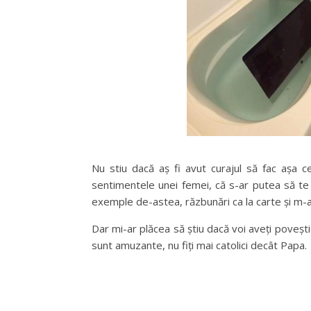
Nu stiu dacă aș fi avut curajul să fac așa c
sentimentele unei femei, că s-ar putea să t
exemple de-astea, răzbunări ca la carte și m
Dar mi-ar plăcea să știu dacă voi aveți povești
sunt amuzante, nu fiți mai catolici decât Papa.