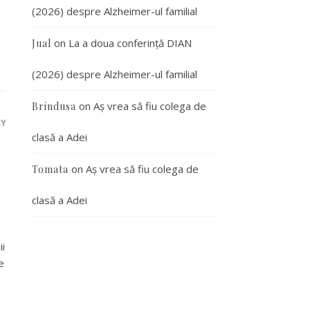
(2026) despre Alzheimer-ul familial
on
La a doua conferință DIAN
Jual
(2026) despre Alzheimer-ul familial
on
Aș vrea să fiu colega de
Brindusa
LY
clasă a Adei
on
Aș vrea să fiu colega de
Tomata
clasă a Adei
ii
e