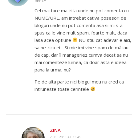
REPLY
Cel mai tare ma irita unde nu pot comenta cu
NUME/URL, am intrebat cativa posesori de
bloguri unde nu pot comenta asa si mi s-a
spus ca le vine mult spam, foarte mult, daca
lasa acea optiune
NU stiu cat adevar e aici,
sa ne zica ei… Si mie imi vine spam de mă iau
de cap, dar îl manageriez cumva decat sa nu
mai comenteze lumea, ca doar asta e ideea
pana la urma, nu?
Pe de alta parte nici blogul meu nu cred ca
intruneste toate cerintele
ZINA
20.06.2013 AT 13:45