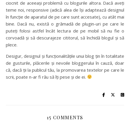
ciocnit de aceeași problemă cu blogurile altora. Dacă aveți
teme noi, responsive (adică alea de își adaptează designul
în funcție de aparatul de pe care sunt accesate), cu atât mai
bine. Dacă nu, există o grămadă de plugin-uri pe care le
puteți folosi astfel încât lectura de pe mobil să nu fie o
corvoadă și să descurajeze cititorul, să închidă blogul și să
plece.
Desigur, designul și funcționalitățile unui blog țin în totalitate
de gusturile, plăcerile și nevoile bloggerului în cauză, doar
că, dacă ții la publicul tău, la promovarea textelor pe care le
scrii, poate n-ar fi rău să îți pese și de ei.
15 COMMENTS