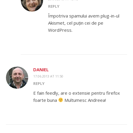
REPLY
Împotriva spamului avem plug-in-ul
Akismet, cel puțin cei de pe
WordPress.
DANIEL
17.06.2013 AT 11:50
REPLY
E fain feedly, are o extensie pentru firefox
foarte buna
Multumesc Andreea!