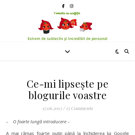
Ce-mi lipsește pe
blogurile voastre
17.06.2013
/
15 Comments
– O foarte lungă introducere –
A mai rămas foarte puțin până la închiderea lui Google