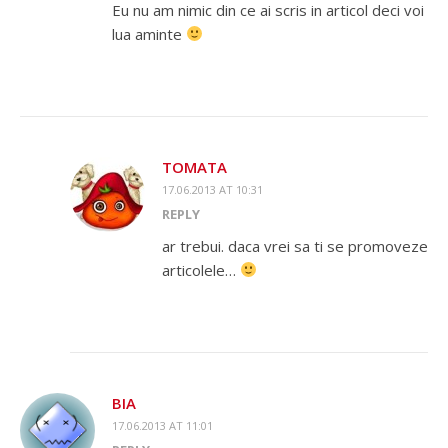
Eu nu am nimic din ce ai scris in articol deci voi
lua aminte
TOMATA
17.06.2013 AT 10:31
REPLY
ar trebui. daca vrei sa ti se promoveze
articolele…
BIA
17.06.2013 AT 11:01