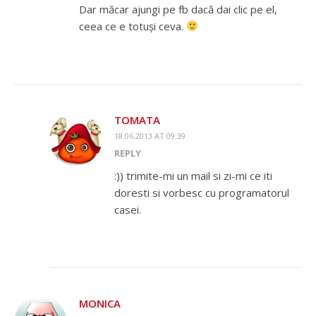
Dar măcar ajungi pe fb dacă dai clic pe el,
ceea ce e totuși ceva.
TOMATA
18.06.2013 AT 09:39
REPLY
:)) trimite-mi un mail si zi-mi ce iti
doresti si vorbesc cu programatorul
casei.
MONICA