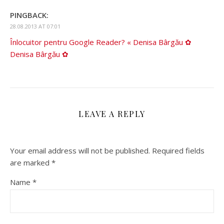
PINGBACK:
28.08.2013 AT 07:01
Înlocuitor pentru Google Reader? « Denisa Bârgău ✿
Denisa Bârgău ✿
LEAVE A REPLY
Your email address will not be published.
Required fields
are marked
*
Name
*