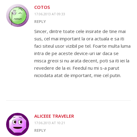
COTOS
17.06.2013 AT 09:33
REPLY
Sincer, dintre toate cele insirate de tine mai
sus, cel mai important la ora actuala e sa iti
faci siteul usor vizibil pe tel. Foarte multa luma
intra de pe aceste device-uri iar daca se
misca greoi si nu arata decent, poti sa iti iei la
revedere de la ei. Feedul nu mi s-a parut
niciodata atat de important, mie cel putin.
ALICEEE TRAVELER
17.06.2013 AT 10:21
REPLY