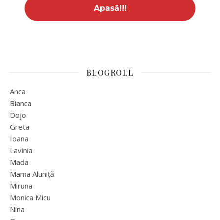
BLOGROLL
Anca
Bianca
Dojo
Greta
Ioana
Lavinia
Mada
Mama Aluniță
Miruna
Monica Micu
Nina