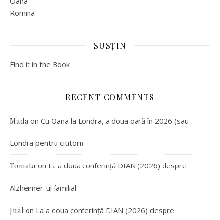
Oana
Romina
SUSȚIN
Find it in the Book
RECENT COMMENTS
on
Cu Oana la Londra, a doua oară în 2026 (sau
Mada
Londra pentru cititori)
on
La a doua conferință DIAN (2026) despre
Tomata
Alzheimer-ul familial
on
La a doua conferință DIAN (2026) despre
Jual