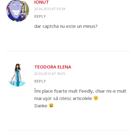
IONUT
20.06.2013 AT 03:34
REPLY
dar captcha nu este un minus?
TEODORA ELENA
20.06.2013 AT 18:05
REPLY
Îmi place foarte mult Feedly, chiar mi-e mult
mai uşor să citesc articolele
Danke