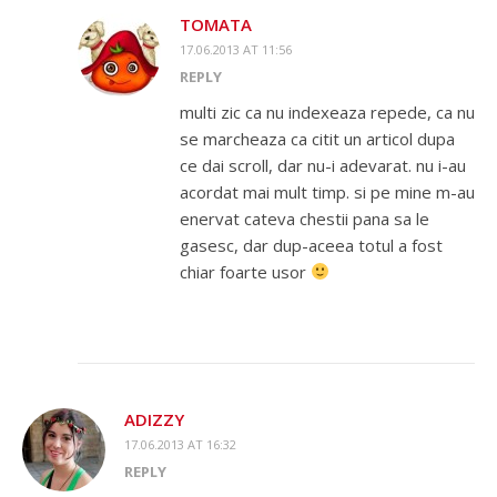
TOMATA
17.06.2013 AT 11:56
REPLY
multi zic ca nu indexeaza repede, ca nu
se marcheaza ca citit un articol dupa
ce dai scroll, dar nu-i adevarat. nu i-au
acordat mai mult timp. si pe mine m-au
enervat cateva chestii pana sa le
gasesc, dar dup-aceea totul a fost
chiar foarte usor
ADIZZY
17.06.2013 AT 16:32
REPLY