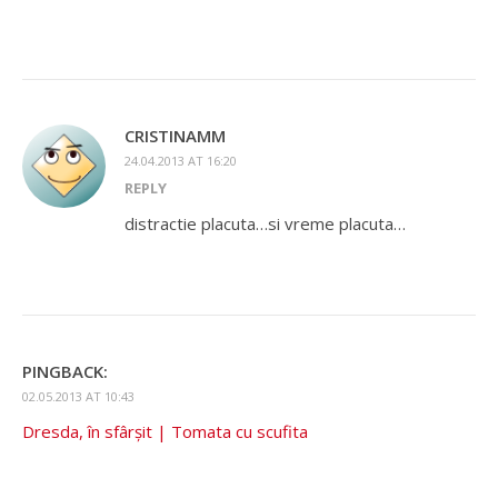
CRISTINAMM
24.04.2013 AT 16:20
REPLY
distractie placuta…si vreme placuta…
PINGBACK:
02.05.2013 AT 10:43
Dresda, în sfârșit | Tomata cu scufita