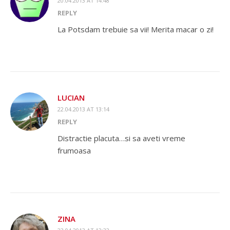
20.04.2013 AT 14:48
REPLY
La Potsdam trebuie sa vii! Merita macar o zi!
LUCIAN
22.04.2013 AT 13:14
REPLY
Distractie placuta…si sa aveti vreme
frumoasa
ZINA