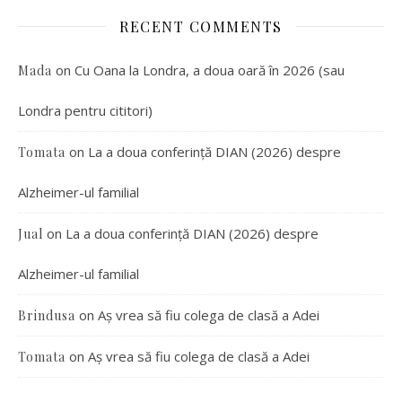
RECENT COMMENTS
on
Cu Oana la Londra, a doua oară în 2026 (sau
Mada
Londra pentru cititori)
on
La a doua conferință DIAN (2026) despre
Tomata
Alzheimer-ul familial
on
La a doua conferință DIAN (2026) despre
Jual
Alzheimer-ul familial
on
Aș vrea să fiu colega de clasă a Adei
Brindusa
on
Aș vrea să fiu colega de clasă a Adei
Tomata