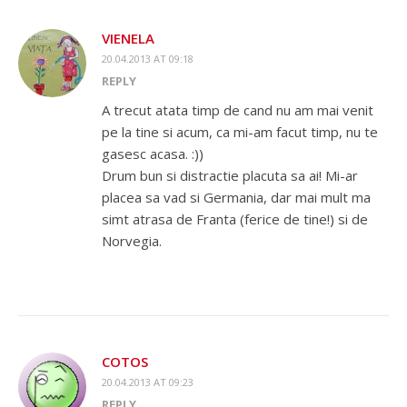
VIENELA
20.04.2013 AT 09:18
REPLY
A trecut atata timp de cand nu am mai venit
pe la tine si acum, ca mi-am facut timp, nu te
gasesc acasa. :))
Drum bun si distractie placuta sa ai! Mi-ar
placea sa vad si Germania, dar mai mult ma
simt atrasa de Franta (ferice de tine!) si de
Norvegia.
COTOS
20.04.2013 AT 09:23
REPLY