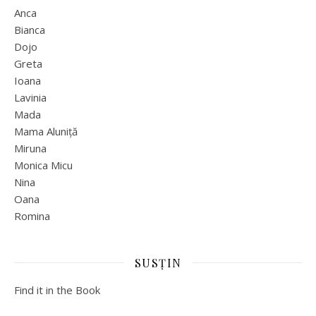
Anca
Bianca
Dojo
Greta
Ioana
Lavinia
Mada
Mama Aluniță
Miruna
Monica Micu
Nina
Oana
Romina
SUSȚIN
Find it in the Book