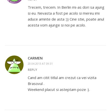
Trecem, trecem. In Berlin mi-as dori sa ajung
si eu. Nevasta a fost pe acolo si mereu imi
aduce aminte de asta :)) Cine stie, poate anul
acesta vom ajunge si noi pe acolo.
CARMEN
20.04.2013 AT 09:31
REPLY
Cand am citit titlul am crezut ca vei vizita
Brasovul .
Weekend placut si asteptam poze :).