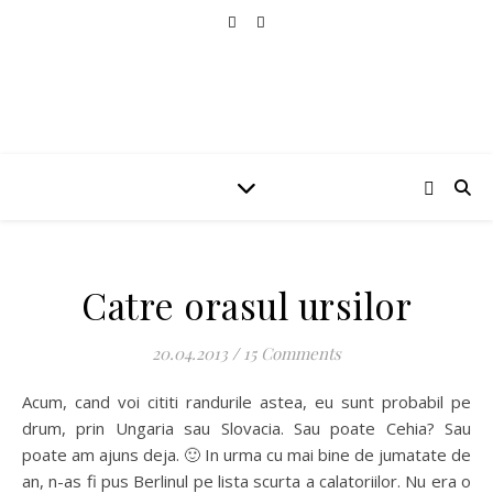
Catre orasul ursilor
20.04.2013
/
15 Comments
Acum, cand voi cititi randurile astea, eu sunt probabil pe
drum, prin Ungaria sau Slovacia. Sau poate Cehia? Sau
poate am ajuns deja. 🙂 In urma cu mai bine de jumatate de
an, n-as fi pus Berlinul pe lista scurta a calatoriilor. Nu era o