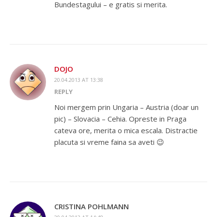
Bundestagului – e gratis si merita.
DOJO
20.04.2013 AT 13:38
REPLY
Noi mergem prin Ungaria – Austria (doar un
pic) – Slovacia – Cehia. Opreste in Praga
cateva ore, merita o mica escala. Distractie
placuta si vreme faina sa aveti 😉
CRISTINA POHLMANN