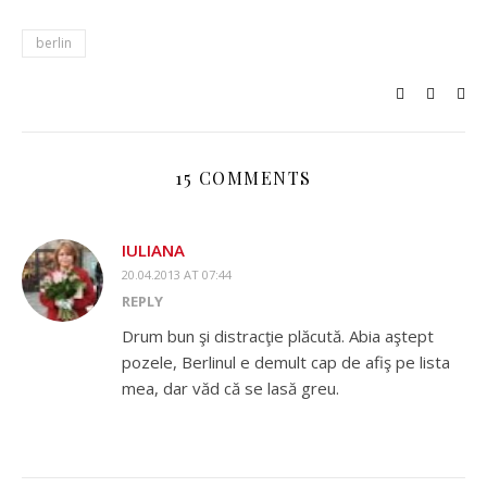
berlin
15 COMMENTS
IULIANA
20.04.2013 AT 07:44
REPLY
Drum bun şi distracţie plăcută. Abia aştept
pozele, Berlinul e demult cap de afiş pe lista
mea, dar văd că se lasă greu.