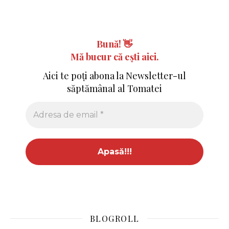
Bună!
👋
Mă bucur că ești aici.
Aici te poți abona la Newsletter-ul
săptămânal al Tomatei
BLOGROLL