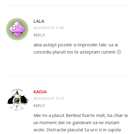
LALA
20.04.2013 AT 11:46
REPLY
abia astept pozele si impresiile tale. sa ai
concediu placut! noi te asteptam cuminti 🙂
KADIA
20.04.2013 AT 13:13
REPLY
Mie mi-a placut Berlinul foarte mult, ba chiar la
un moment dat ne gandeam sa ne mutam
acolo. Distractie placuta! Sa urci si in cupola