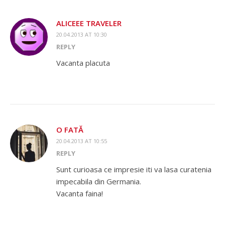
ALICEEE TRAVELER
20.04.2013 AT 10:30
REPLY
Vacanta placuta
O FATĂ
20.04.2013 AT 10:55
REPLY
Sunt curioasa ce impresie iti va lasa curatenia
impecabila din Germania.
Vacanta faina!