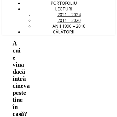
PORTOFOLIU
LECTURI
2021 – 2024
2011 – 2020
ANII 1990 – 2010
CĂLĂTORII
A
cui
e
vina
dacă
intră
cineva
peste
tine
în
casă?