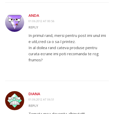
ANDA
01.06.2012 AT 00:56
REPLY
In primul rand, mersi pentru post imi unul imi
e util,cred ca o sa-l printez.
In al doilea rand cateva produse pentru
curata ecrane imi poti recomanda te rog
frumos?
DIANA
01.06.2012 AT 06:51
REPLY
Tomata mea devenita albinuta!!!!