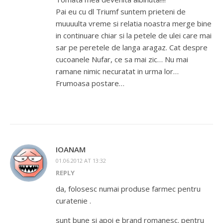
Pai eu cu dl Triumf suntem prieteni de
muuuulta vreme si relatia noastra merge bine
in continuare chiar si la petele de ulei care mai
sar pe peretele de langa aragaz. Cat despre
cucoanele Nufar, ce sa mai zic… Nu mai
ramane nimic necuratat in urma lor…
Frumoasa postare…
IOANAM
01.06.2012 AT 13:32
REPLY
da, folosesc numai produse farmec pentru
curatenie .
sunt bune si apoi e brand romanesc. pentru