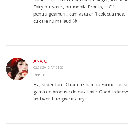
Fairy ptr vase , ptr mobila Pronto, si Cif
pentru geamuri .. cam asta ar fi colectia mea,
cu care nu ma laud 😛
ANA Q.
02.06.2012 AT 21:20
REPLY
Ha, super tare. Chiar nu stiam ca Farmec au si
gama de produse de curatenie. Good to know
and worth to give it a try!