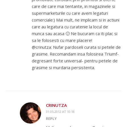
care de care mai tentante, in magazinele si
supermarketurile cu care avem legaturi
comerciale:) Mai mult, ne implicam si in actiuni
care au legatura cu curatenie la locul de
munca sau acasa 🙂 Ne bucuram ca iti plac si
sa le folosesti cu mare placere!
@crinutza: Nufar pardoseli curata si petele de
grasime. Recomandam insa folosirea Triumf-
degresant forte universal- pentru petele de
grasime si murdaria persistenta.
CRINUTZA
31.05.2012 AT 10:18
REPLY