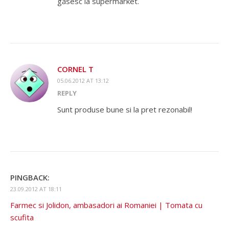
găsesc la supermarket.
CORNEL T
05.06.2012 AT 13:12
REPLY
Sunt produse bune si la pret rezonabil!
PINGBACK:
23.09.2012 AT 18:11
Farmec si Jolidon, ambasadori ai Romaniei | Tomata cu
scufita