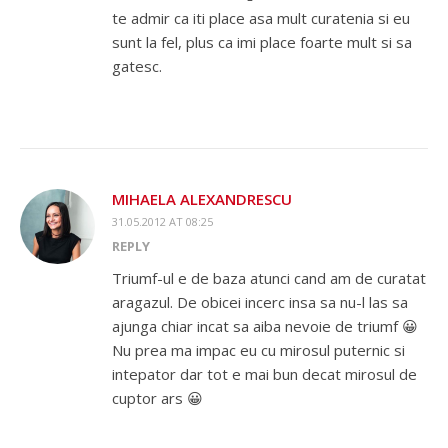
te admir ca iti place asa mult curatenia si eu
sunt la fel, plus ca imi place foarte mult si sa
gatesc.
MIHAELA ALEXANDRESCU
31.05.2012 AT 08:25
REPLY
Triumf-ul e de baza atunci cand am de curatat
aragazul. De obicei incerc insa sa nu-l las sa
ajunga chiar incat sa aiba nevoie de triumf 😀
Nu prea ma impac eu cu mirosul puternic si
intepator dar tot e mai bun decat mirosul de
cuptor ars 😀