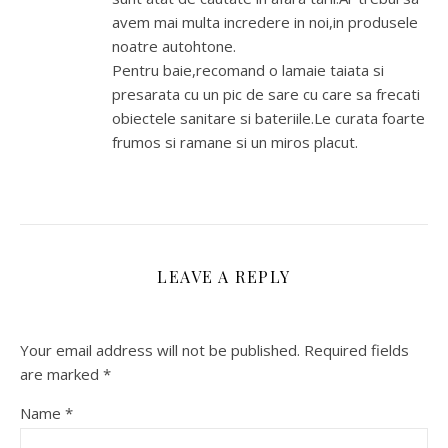
avem mai multa incredere in noi,in produsele
noatre autohtone.
Pentru baie,recomand o lamaie taiata si
presarata cu un pic de sare cu care sa frecati
obiectele sanitare si bateriile.Le curata foarte
frumos si ramane si un miros placut.
LEAVE A REPLY
Your email address will not be published.
Required fields
are marked
*
Name
*