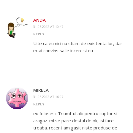
ANDA
31.05.2012 AT 10:47
REPLY
Uite ca eu nici nu stiam de existenta lor, dar
m-ai convins sa le incerc si eu.
MIRELA
31.05.2012 AT 16:07
REPLY
eu folosesc Triumf-ul alb pentru cuptor si
aragaz. mi se pare destul de ok, isi face
treaba. recent am gasit niste produse de