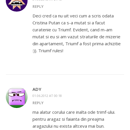
REPLY
Deci cred ca nu uit veci cum a scris odata
Cristina Putan ca s-a mutat si a facut
curatenie cu Triumf. Evident, cand m-am
mutat si eu si am vazut straturile de mizerie
din apartament, Triumf a fost prima achizitie
:)). Triumf rules!
ADY
01.06.2012 AT 00:18
REPLY
ma alatur corului care inalta ode trimf-ului.
pentru aragaz si faianta din preajma
aragazului nu exista altceva mai bun.