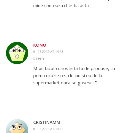
mine conteaza chestia asta.
KONO
01.06.2012 AT 14:13
REPLY
M-au facut curios lista ta de produse, cu
prima ocazie o sa le iau si eu de la
supermarket daca se gasesc :D.
CRISTINAMM
01.06.2012 AT 14:15