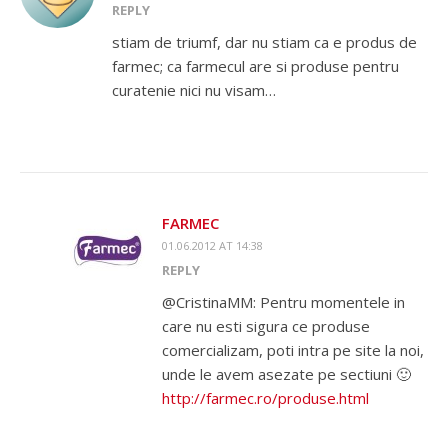
REPLY
stiam de triumf, dar nu stiam ca e produs de
farmec; ca farmecul are si produse pentru
curatenie nici nu visam…
FARMEC
01.06.2012 AT 14:38
REPLY
@CristinaMM: Pentru momentele in
care nu esti sigura ce produse
comercializam, poti intra pe site la noi,
unde le avem asezate pe sectiuni 🙂
http://farmec.ro/produse.html