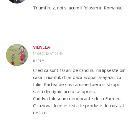
Triumf rulz, noi si acum il folosim in Romania.
VIENELA
31.05.2012 AT 09:59
REPLY
Cred ca sunt 10 ani de cand nu-mi lipseste din
casa Triumful, chiar daca acopar aragazul cu
folie. Partea de sus ramane libera si stropii
sariti din tigaie acolo se opresc.
Candva foloseam deodorante de la Farmec.
Ocazional folosesc si alte produse de curatat
de la ei.