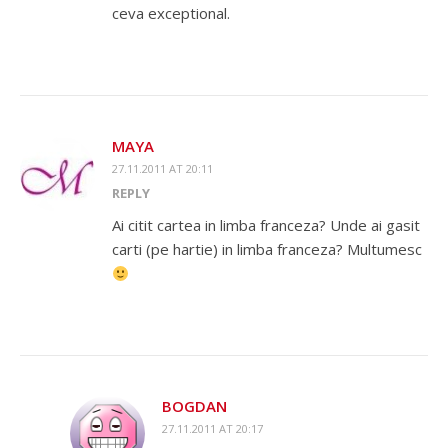
ceva exceptional.
MAYA
27.11.2011 AT 20:11
REPLY
Ai citit cartea in limba franceza? Unde ai gasit
carti (pe hartie) in limba franceza? Multumesc
BOGDAN
27.11.2011 AT 20:17