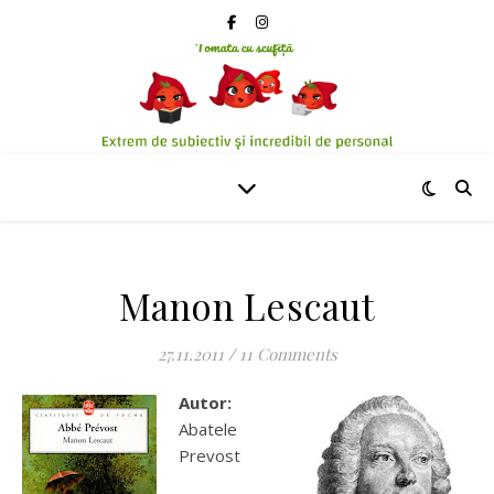
Manon Lescaut
27.11.2011
/
11 Comments
Autor:
Abatele
Prevost