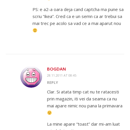
PS: e a2-a oara deja cand captcha ma pune sa
scriu “ikea”. Cred ca e un semn ca ar trebui sa
mai trec pe acolo sa vad ce a mai aparut nou
BOGDAN
28.11.2011 AT 08:45
REPLY
Clar. Si atata timp cat nu te ratacesti
prin magazin, iti vei da seama ca nu
mai apare nimic nou pana la primavara
La mine apare “toast” dar mi-am luat