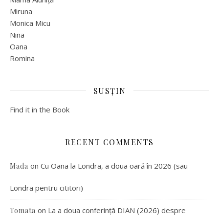
Miruna
Monica Micu
Nina
Oana
Romina
SUSȚIN
Find it in the Book
RECENT COMMENTS
on
Cu Oana la Londra, a doua oară în 2026 (sau
Mada
Londra pentru cititori)
on
La a doua conferință DIAN (2026) despre
Tomata