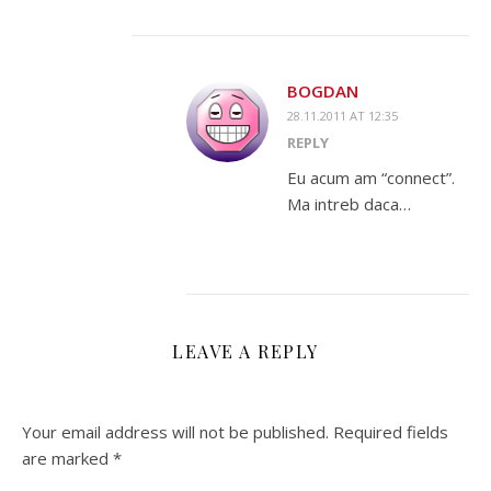
BOGDAN
28.11.2011 AT 12:35
REPLY
Eu acum am “connect”.
Ma intreb daca…
LEAVE A REPLY
Your email address will not be published.
Required fields
are marked
*