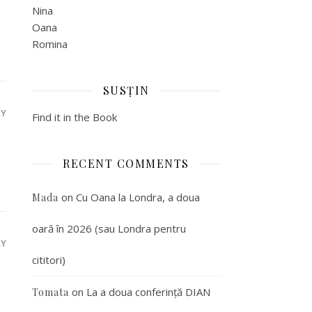
Nina
Oana
Romina
SUSȚIN
LY
Find it in the Book
RECENT COMMENTS
on
Cu Oana la Londra, a doua
Mada
oară în 2026 (sau Londra pentru
LY
cititori)
on
La a doua conferință DIAN
Tomata