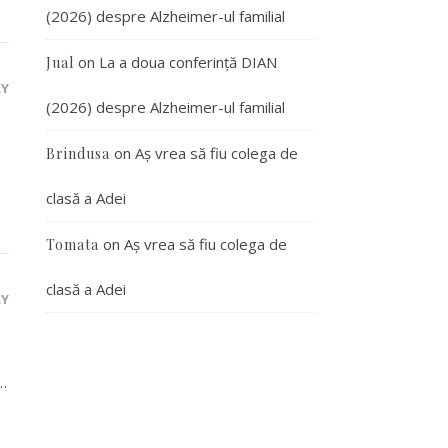
(2026) despre Alzheimer-ul familial
on
La a doua conferință DIAN
Jual
LY
(2026) despre Alzheimer-ul familial
on
Aș vrea să fiu colega de
Brindusa
clasă a Adei
on
Aș vrea să fiu colega de
Tomata
clasă a Adei
LY
d…