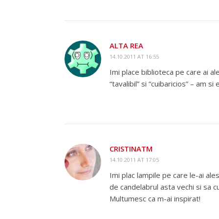
ALTA REA
14.10.2011 AT 16:55
Imi place biblioteca pe care ai a
“tavalibil” si “cuibaricios” – am si
CRISTINATM
14.10.2011 AT 17:05
Imi plac lampile pe care le-ai ale
de candelabrul asta vechi si sa c
Multumesc ca m-ai inspirat!