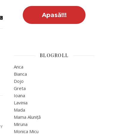
BLOGROLL
Anca
Bianca
Dojo
Greta
Ioana
Lavinia
Mada
Mama Aluniță
Miruna
LY
Monica Micu