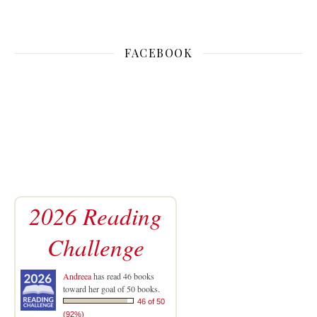
FACEBOOK
2026 Reading
Challenge
Andreea
has read 46 books
toward her goal of 50 books.
46 of 50
(92%)