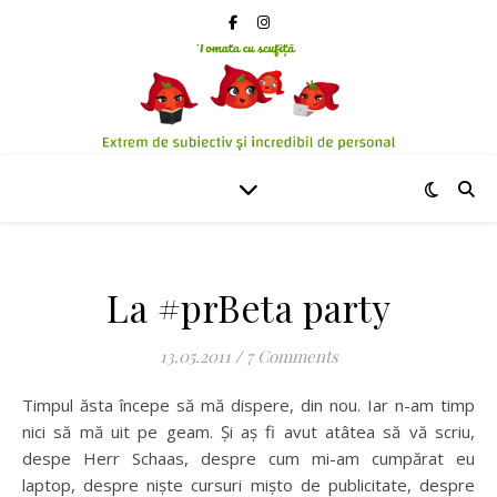
La #prBeta party
13.05.2011
/
7 Comments
Timpul ăsta începe să mă dispere, din nou. Iar n-am timp
nici să mă uit pe geam. Și aș fi avut atâtea să vă scriu,
despe Herr Schaas, despre cum mi-am cumpărat eu
laptop, despre niște cursuri mișto de publicitate, despre