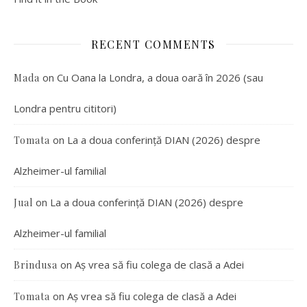
RECENT COMMENTS
on
Cu Oana la Londra, a doua oară în 2026 (sau
Mada
Londra pentru cititori)
on
La a doua conferință DIAN (2026) despre
Tomata
Alzheimer-ul familial
on
La a doua conferință DIAN (2026) despre
Jual
Alzheimer-ul familial
on
Aș vrea să fiu colega de clasă a Adei
Brindusa
on
Aș vrea să fiu colega de clasă a Adei
Tomata