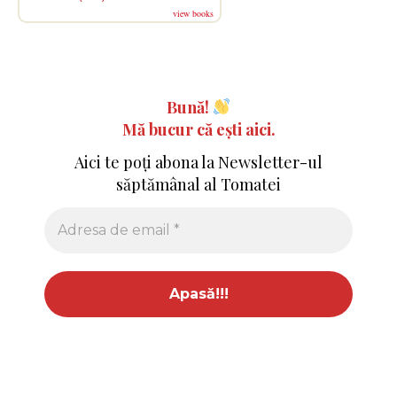
view books
Bună!
Mă bucur că ești aici.
Aici te poți abona la Newsletter-ul
săptămânal al Tomatei