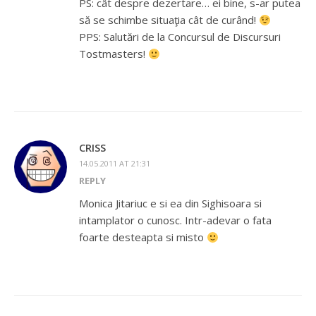
PS: cât despre dezertare… ei bine, s-ar putea
să se schimbe situaţia cât de curând!
PPS: Salutări de la Concursul de Discursuri
Tostmasters!
CRISS
14.05.2011 AT 21:31
REPLY
Monica Jitariuc e si ea din Sighisoara si
intamplator o cunosc. Intr-adevar o fata
foarte desteapta si misto