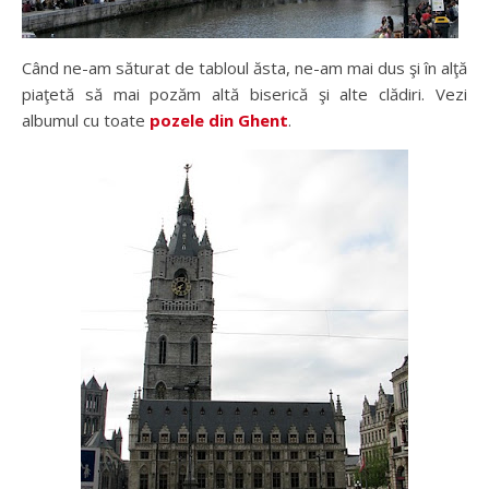
Când ne-am săturat de tabloul ăsta, ne-am mai dus şi în alţă
piaţetă să mai pozăm altă biserică şi alte clădiri. Vezi
albumul cu toate
pozele din Ghent
.