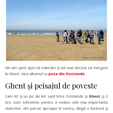
Ne-am oprit apoi să mâncăm şi am luat decizia să mergem
la Ghent. Vezi albumul cu
poze din Oostende
.
Ghent şi peisajul de poveste
Cam 60 şi un pic de km sunt între Oostende şi
Ghent
şi 2
ore sunt suficiente pentru a vedea cele mai importante
obiective. Am parcat aproape în centru, lângă o biserică şi