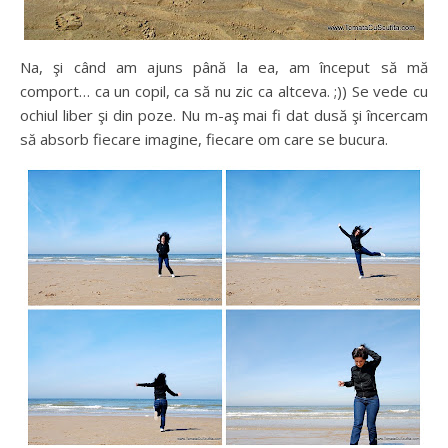
Na, şi când am ajuns până la ea, am început să mă
comport… ca un copil, ca să nu zic ca altceva. ;)) Se vede cu
ochiul liber şi din poze. Nu m-aş mai fi dat dusă şi încercam
să absorb fiecare imagine, fiecare om care se bucura.