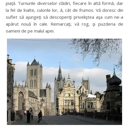
piaţă. Turnurile diverselor clădiri, fiecare în altă formă, dar
la fel de înalte, culorile lor, â, cât de frumos. Vă doresc din
suflet să ajungeţi să descoperiţi priveliştea aşa cum ne-a
apărut nouă în cale. Remarcaţi, vă rog, şi puzderia de
oameni de pe malul apei.