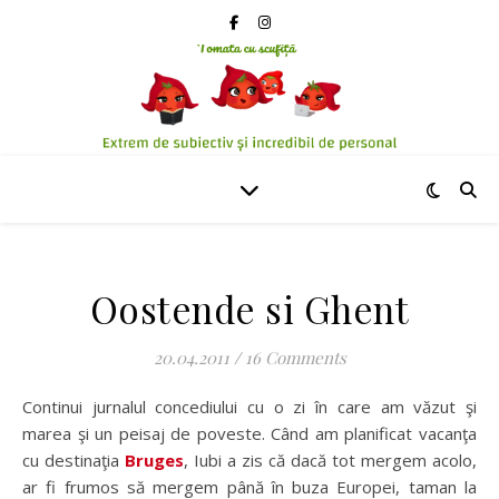
Oostende si Ghent
20.04.2011
/
16 Comments
Continui jurnalul concediului cu o zi în care am văzut şi
marea şi un peisaj de poveste. Când am planificat vacanţa
cu destinaţia
Bruges
, Iubi a zis că dacă tot mergem acolo,
ar fi frumos să mergem până în buza Europei, taman la