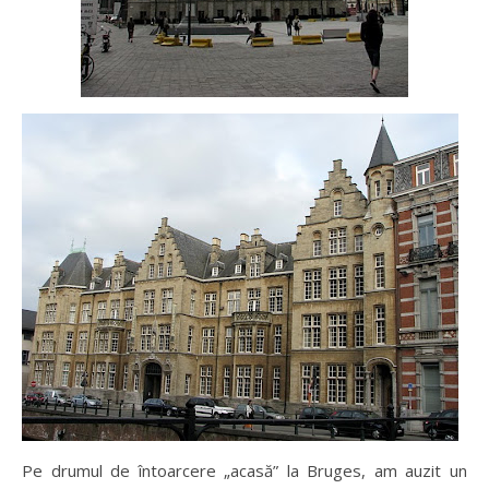
Pe drumul de întoarcere „acasă” la Bruges, am auzit un