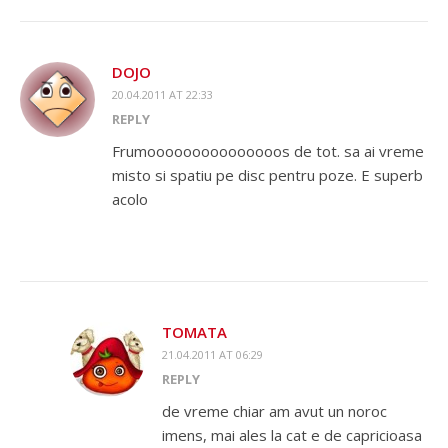
DOJO
20.04.2011 AT 22:33
REPLY
Frumooooooooooooooos de tot. sa ai vreme
misto si spatiu pe disc pentru poze. E superb
acolo
TOMATA
21.04.2011 AT 06:29
REPLY
de vreme chiar am avut un noroc
imens, mai ales la cat e de capricioasa