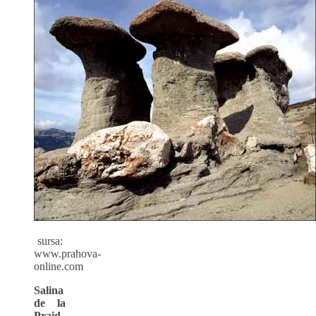
sursa:
www.prahova-
online.com
Salina
de la
Praid