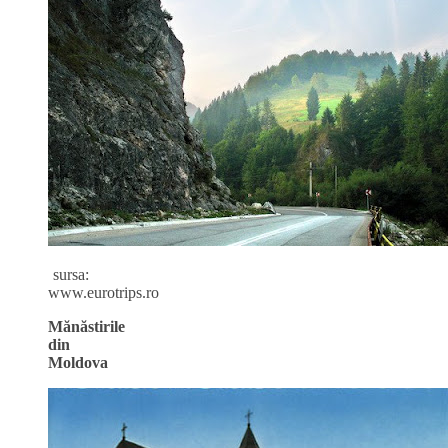
sursa:
www.eurotrips.ro
Mănăstirile
din
Moldova