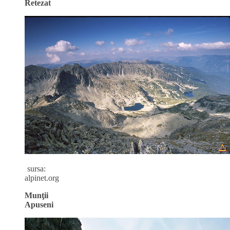
Retezat
sursa:
alpinet.org
Munţii
Apuseni