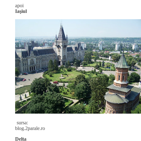
apoi
Iaşiul
sursa:
blog.2parale.ro
Delta