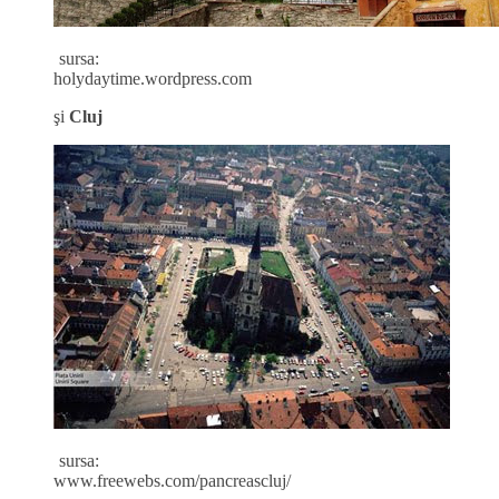
sursa:
holydaytime.wordpress.com
şi
Cluj
sursa:
www.freewebs.com/pancreascluj/