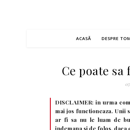
ACASĂ
DESPRE TO
Ce poate sa 
07
DISCLAIMER: in urma comen
mai jos functioneaza. Unii 
ar fi sa nu le luam de bu
indemana si de folos, daca 