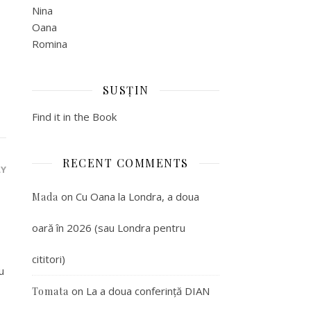
Nina
Oana
Romina
SUSȚIN
Find it in the Book
RECENT COMMENTS
LY
on
Cu Oana la Londra, a doua
Mada
oară în 2026 (sau Londra pentru
cititori)
u
on
La a doua conferință DIAN
Tomata