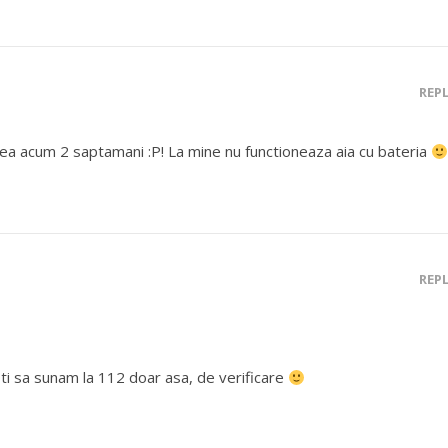
REP
ea acum 2 saptamani :P! La mine nu functioneaza aia cu bateria
REP
ti sa sunam la 112 doar asa, de verificare