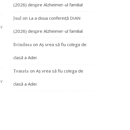
(2026) despre Alzheimer-ul familial
on
La a doua conferință DIAN
Jual
LY
(2026) despre Alzheimer-ul familial
on
Aș vrea să fiu colega de
Brindusa
clasă a Adei
on
Aș vrea să fiu colega de
Tomata
LY
clasă a Adei