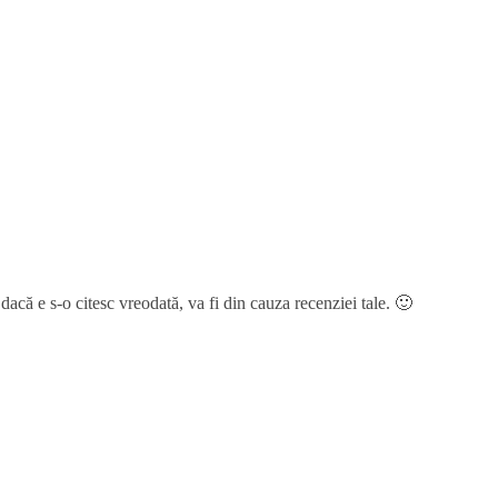
dacă e s-o citesc vreodată, va fi din cauza recenziei tale. 🙂