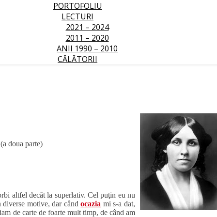
PORTOFOLIU
LECTURI
2021 – 2024
2011 – 2020
ANII 1990 – 2010
CĂLĂTORII
(a doua parte)
bi altfel decât la superlativ. Cel puţin eu nu
n diverse motive, dar când
ocazia
mi s-a dat,
tiam de carte de foarte mult timp, de când am