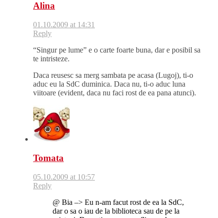
Alina
01.10.2009 at 14:31
Reply
“Singur pe lume” e o carte foarte buna, dar e posibil sa
te intristeze.
Daca reusesc sa merg sambata pe acasa (Lugoj), ti-o
aduc eu la SdC duminica. Daca nu, ti-o aduc luna
viitoare (evident, daca nu faci rost de ea pana atunci).
Tomata
05.10.2009 at 10:57
Reply
@ Bia –> Eu n-am facut rost de ea la SdC,
dar o sa o iau de la biblioteca sau de pe la