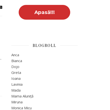
BLOGROLL
Anca
Bianca
Dojo
Greta
Ioana
Lavinia
Mada
Mama Aluniță
Miruna
Monica Micu