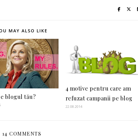
OU MAY ALSO LIKE
4 motive pentru care am
 e blogul tău?
refuzat campanii pe blog
5
22.08.2014
14 COMMENTS