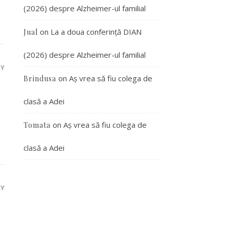
(2026) despre Alzheimer-ul familial
on
La a doua conferință DIAN
Jual
(2026) despre Alzheimer-ul familial
LY
on
Aș vrea să fiu colega de
Brindusa
clasă a Adei
on
Aș vrea să fiu colega de
Tomata
clasă a Adei
LY