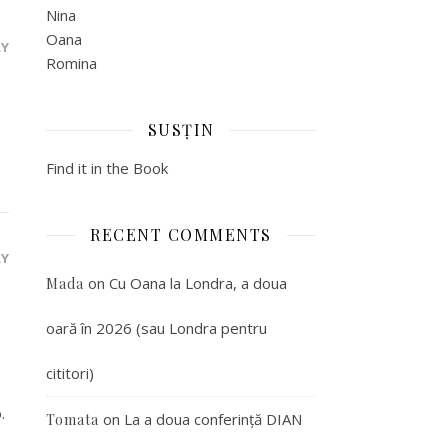
Nina
Oana
LY
Romina
SUSȚIN
Find it in the Book
RECENT COMMENTS
LY
on
Cu Oana la Londra, a doua
Mada
oară în 2026 (sau Londra pentru
cititori)
.
on
La a doua conferință DIAN
Tomata