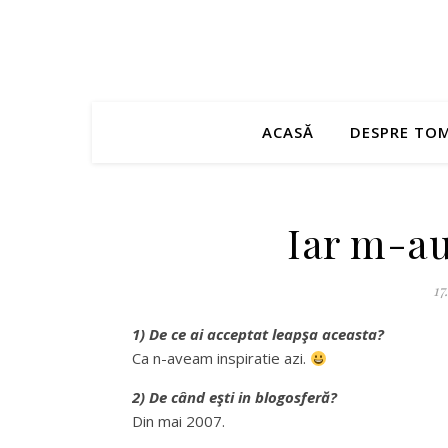
ACASĂ
DESPRE TO
Iar m-au 
17
1) De ce ai acceptat leapşa aceasta?
Ca n-aveam inspiratie azi.
2) De când eşti in blogosferă?
Din mai 2007.