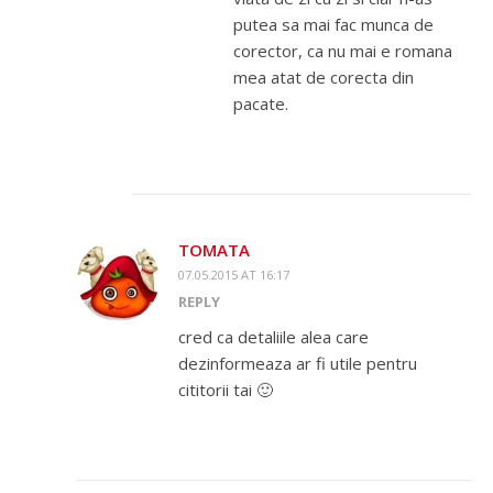
putea sa mai fac munca de
corector, ca nu mai e romana
mea atat de corecta din
pacate.
TOMATA
07.05.2015 AT 16:17
REPLY
cred ca detaliile alea care
dezinformeaza ar fi utile pentru
cititorii tai 🙂