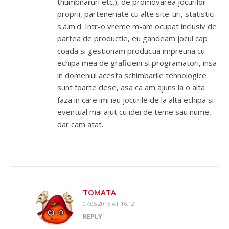
thumbnailuri etc.), de promovarea jocurilor
proprii, parteneriate cu alte site-uri, statistici
s.a.m.d. Intr-o vreme m-am ocupat inclusiv de
partea de productie, eu gandeam jocul cap
coada si gestionam productia impreuna cu
echipa mea de graficieni si programatori, insa
in domeniul acesta schimbarile tehnologice
sunt foarte dese, asa ca am ajuns la o alta
faza in care imi iau jocurile de la alta echipa si
eventual mai ajut cu idei de teme sau nume,
dar cam atat.
TOMATA
07.05.2015 AT 16:12
REPLY