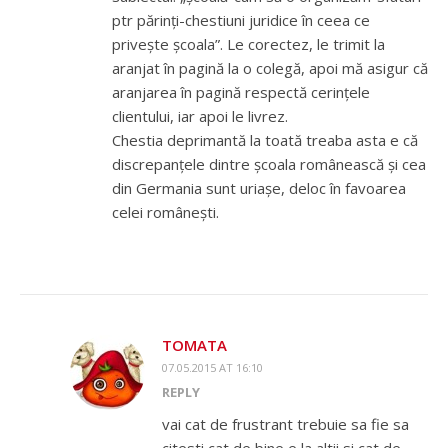
ptr părinți-chestiuni juridice în ceea ce
privește școala”. Le corectez, le trimit la
aranjat în pagină la o colegă, apoi mă asigur că
aranjarea în pagină respectă cerințele
clientului, iar apoi le livrez.
Chestia deprimantă la toată treaba asta e că
discrepanțele dintre școala românească și cea
din Germania sunt uriașe, deloc în favoarea
celei românești.
TOMATA
07.05.2015 AT 16:10
REPLY
vai cat de frustrant trebuie sa fie sa