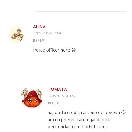
ALINA
07.05.2015 AT 11:02
REPLY
Police officer here 😀
TOMATA
07.05.2015 AT 16:22
REPLY
na, pai tu cred ca ai tone de povesti 😛
am un prieten care e jandarm la
penitenciar. cum il prind, cum il