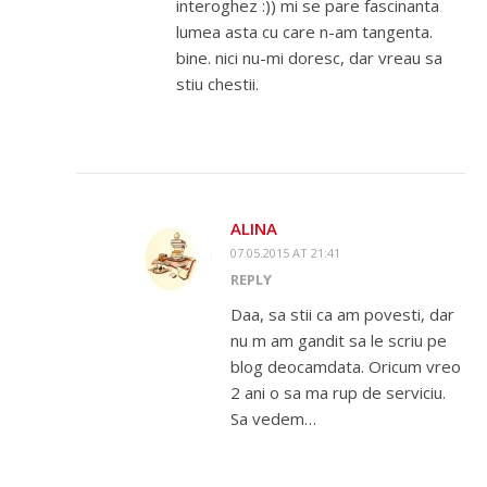
interoghez :)) mi se pare fascinanta
lumea asta cu care n-am tangenta.
bine. nici nu-mi doresc, dar vreau sa
stiu chestii.
ALINA
07.05.2015 AT 21:41
REPLY
Daa, sa stii ca am povesti, dar
nu m am gandit sa le scriu pe
blog deocamdata. Oricum vreo
2 ani o sa ma rup de serviciu.
Sa vedem…