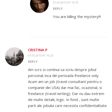
07.05.2015 AT 16:19
REPLY
You are killing the mystery!!!
CRISTINA P
07.05.2015 AT 10:23
REPLY
Am scrs si continui sa scriu despre jobul
personal; inca din perioada freelance only.
Acum am un job (travel consultant pentru o
companie din USA) dar mai fac, ocazional, si
freelance (travel writing). Dar nu dau extrem
de multe detalii, logic. In fond , sunt multe
parti ale jobului care necesita confidentialitate