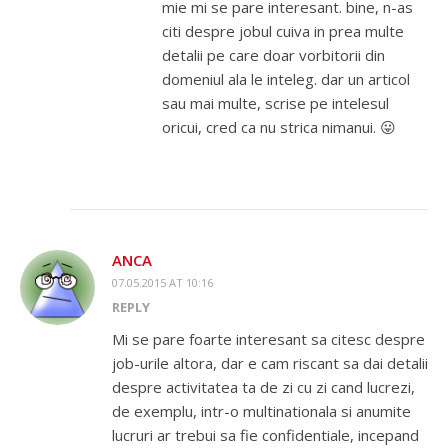
mie mi se pare interesant. bine, n-as
citi despre jobul cuiva in prea multe
detalii pe care doar vorbitorii din
domeniul ala le inteleg. dar un articol
sau mai multe, scrise pe intelesul
oricui, cred ca nu strica nimanui. 😛
ANCA
07.05.2015 AT 10:16
REPLY
Mi se pare foarte interesant sa citesc despre
job-urile altora, dar e cam riscant sa dai detalii
despre activitatea ta de zi cu zi cand lucrezi,
de exemplu, intr-o multinationala si anumite
lucruri ar trebui sa fie confidentiale, incepand