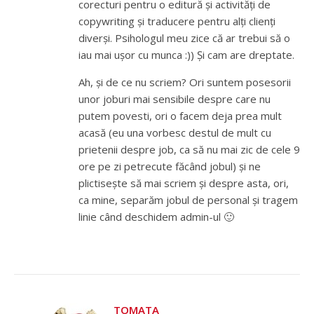
corecturi pentru o editură și activități de
copywriting și traducere pentru alți clienți
diverși. Psihologul meu zice că ar trebui să o
iau mai ușor cu munca :)) Și cam are dreptate.
Ah, și de ce nu scriem? Ori suntem posesorii
unor joburi mai sensibile despre care nu
putem povesti, ori o facem deja prea mult
acasă (eu una vorbesc destul de mult cu
prietenii despre job, ca să nu mai zic de cele 9
ore pe zi petrecute făcând jobul) și ne
plictisește să mai scriem și despre asta, ori,
ca mine, separăm jobul de personal și tragem
linie când deschidem admin-ul 🙂
TOMATA