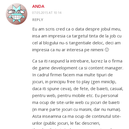
ANDA
07.05.2015 AT 10:14
REPLY
Eu am scris cred ca o data despre jobul meu,
insa am impresia ca targetul tinta de la job cu
cel al blogului nu-s tangentiale deloc, deci am
impresia ca nu ar interesa pe nimeni 🙂
Ca sa iti raspund la intrebare, lucrez la o firma
de game development ca si content manager.
In cadrul firmei facem mai multe tipuri de
jocuri, in principiu free to play (gen miniclip,
daca iti spune ceva), de fete, de baieti, casual,
pentru web, pentru mobile etc. Eu personal
ma ocup de site-urile web cu jocuri de baieti
(in mare parte jocuri cu masini, dar nu numai).
Asta inseamna ca ma ocup de continutul site-
urilor (public jocuri, le fac descrieri,