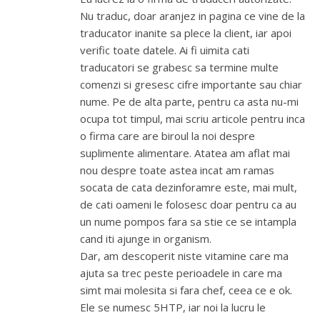
Nu traduc, doar aranjez in pagina ce vine de la
traducator inanite sa plece la client, iar apoi
verific toate datele. Ai fi uimita cati
traducatori se grabesc sa termine multe
comenzi si gresesc cifre importante sau chiar
nume. Pe de alta parte, pentru ca asta nu-mi
ocupa tot timpul, mai scriu articole pentru inca
o firma care are biroul la noi despre
suplimente alimentare. Atatea am aflat mai
nou despre toate astea incat am ramas
socata de cata dezinforamre este, mai mult,
de cati oameni le folosesc doar pentru ca au
un nume pompos fara sa stie ce se intampla
cand iti ajunge in organism.
Dar, am descoperit niste vitamine care ma
ajuta sa trec peste perioadele in care ma
simt mai molesita si fara chef, ceea ce e ok.
Ele se numesc 5HTP, iar noi la lucru le