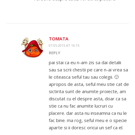
TOMATA
07.05.2015 AT 16:15
REPLY
pai stai ca eu n-am zis sa dai detalii
sau sa scrii chestii pe care n-ai vrea sa
le citeasca seful tau sau colegii. 🙂
apropos de asta, seful meu stie cat de
sictirita sunt de anumite proiecte, am
discutat cu el despre asta, doar ca sa
stie ca nu fac anumite lucruri cu
placere. dar asta nu inseamna ca nu le
fac bine. ma rog, seful meu e o specie
aparte si ii doresc oricui un sef ca el.