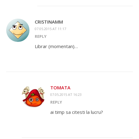
CRISTINAMM
07.05.2015 AT 11:17
REPLY
Librar (momentan)…
TOMATA
07.05.2015 AT 16:23
REPLY
ai timp sa citesti la lucru?