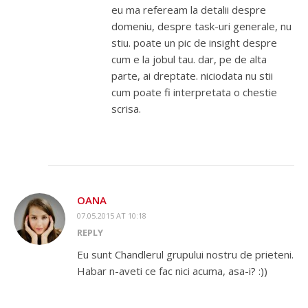
eu ma refeream la detalii despre
domeniu, despre task-uri generale, nu
stiu. poate un pic de insight despre
cum e la jobul tau. dar, pe de alta
parte, ai dreptate. niciodata nu stii
cum poate fi interpretata o chestie
scrisa.
OANA
07.05.2015 AT 10:18
REPLY
Eu sunt Chandlerul grupului nostru de prieteni.
Habar n-aveti ce fac nici acuma, asa-i? :))