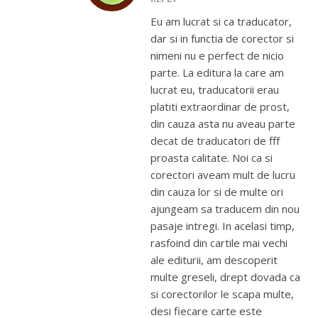
Eu am lucrat si ca traducator,
dar si in functia de corector si
nimeni nu e perfect de nicio
parte. La editura la care am
lucrat eu, traducatorii erau
platiti extraordinar de prost,
din cauza asta nu aveau parte
decat de traducatori de fff
proasta calitate. Noi ca si
corectori aveam mult de lucru
din cauza lor si de multe ori
ajungeam sa traducem din nou
pasaje intregi. In acelasi timp,
rasfoind din cartile mai vechi
ale editurii, am descoperit
multe greseli, drept dovada ca
si corectorilor le scapa multe,
desi fiecare carte este