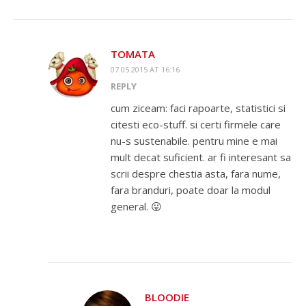
TOMATA
07.05.2015 AT 16:16
REPLY
cum ziceam: faci rapoarte, statistici si
citesti eco-stuff. si certi firmele care
nu-s sustenabile. pentru mine e mai
mult decat suficient. ar fi interesant sa
scrii despre chestia asta, fara nume,
fara branduri, poate doar la modul
general. 😛
BLOODIE