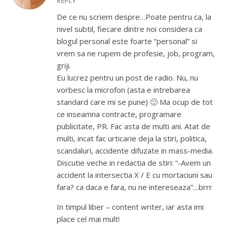
REPLY
De ce nu scriem despre…Poate pentru ca, la
nivel subtil, fiecare dintre noi considera ca
blogul personal este foarte “personal” si
vrem sa ne rupem de profesie, job, program,
griji.
Eu lucrez pentru un post de radio. Nu, nu
vorbesc la microfon (asta e intrebarea
standard care mi se pune) 🙂 Ma ocup de tot
ce inseamna contracte, programare
publicitate, PR. Fac asta de multi ani. Atat de
multi, incat fac urticarie deja la stiri, politica,
scandaluri, accidente difuzate in mass-media.
Discutie veche in redactia de stiri: “-Avem un
accident la intersectia X / E cu mortaciuni sau
fara? ca daca e fara, nu ne intereseaza”…brrr
In timpul liber – content writer, iar asta imi
place cel mai mult!