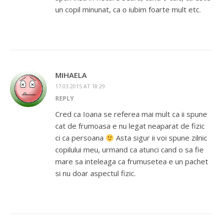
un copil minunat, ca o iubim foarte mult etc.
MIHAELA
17.03.2015 AT 18:29
REPLY
Cred ca Ioana se referea mai mult ca ii spune
cat de frumoasa e nu legat neaparat de fizic
ci ca persoana
Asta sigur ii voi spune zilnic
copilului meu, urmand ca atunci cand o sa fie
mare sa inteleaga ca frumusetea e un pachet
si nu doar aspectul fizic.