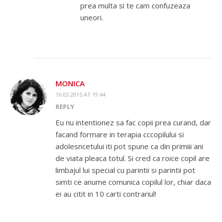
prea multa si te cam confuzeaza
uneori.
MONICA
16.03.2015 AT 19:44
REPLY
Eu nu intentionez sa fac copii prea curand, dar
facand formare in terapia cccopilului si
adolesncetului iti pot spune ca din primiii ani
de viata pleaca totul. Si cred ca roice copil are
limbajul lui special cu parintii si parintii pot
simti ce anume comunica copilul lor, chiar daca
ei au citit in 10 carti contrariul!