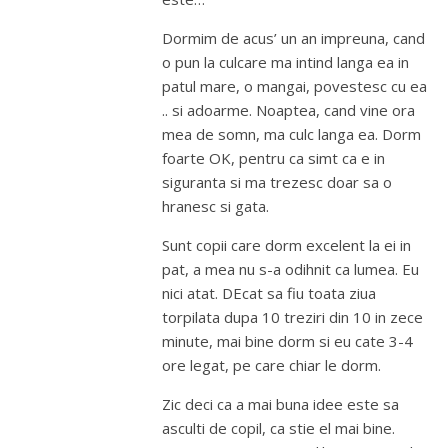
Dormim de acus’ un an impreuna, cand
o pun la culcare ma intind langa ea in
patul mare, o mangai, povestesc cu ea
.. si adoarme. Noaptea, cand vine ora
mea de somn, ma culc langa ea. Dorm
foarte OK, pentru ca simt ca e in
siguranta si ma trezesc doar sa o
hranesc si gata.
Sunt copii care dorm excelent la ei in
pat, a mea nu s-a odihnit ca lumea. Eu
nici atat. DEcat sa fiu toata ziua
torpilata dupa 10 treziri din 10 in zece
minute, mai bine dorm si eu cate 3-4
ore legat, pe care chiar le dorm.
Zic deci ca a mai buna idee este sa
asculti de copil, ca stie el mai bine.