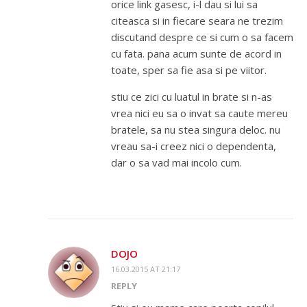
orice link gasesc, i-l dau si lui sa
citeasca si in fiecare seara ne trezim
discutand despre ce si cum o sa facem
cu fata. pana acum sunte de acord in
toate, sper sa fie asa si pe viitor.
stiu ce zici cu luatul in brate si n-as
vrea nici eu sa o invat sa caute mereu
bratele, sa nu stea singura deloc. nu
vreau sa-i creez nici o dependenta,
dar o sa vad mai incolo cum.
DOJO
16.03.2015 AT 21:17
REPLY