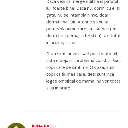
Daca vezi ca merge odihna in patutul
lui, foarte bine. Daca nu, dormi cu el si
gata. Nu se intampla nimic, doar
dormiti mai OK. Atentie sa nu ai
perne/plapume care sa-l sufoce (eu
dorm fara perna, la fel si ea) si e totul
in ordine, zic eu.
Daca simti nevoia sa il porti mai mult,
asta e deja iar problema voastra. Sunt
copii care se simt mai OK asa, sunt
copii ca fii-mea care, desi sunt inca
legati ombilical de mama, nu vor toata
ziua in brate.
IRINA RADU