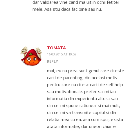
dar validarea vine cand ma uit in ochii fetitei
mele. Asa stiu daca fac bine sau nu.
TOMATA
16.03.2015 AT 19:52
REPLY
mai, eu nu prea sunt genul care citeste
carti de parenting, din acelasi motiv
pentru care nu citesc carti de self help
sau motivationale. prefer sa-mi iau
informatia din experienta altora sau
din ce-mi spune ratiunea. si mai mult,
din ce-mi va transmite copilul si din
relatia mea cu ea. asa cum spui, exista
atata informatie, dar uneori chiar e