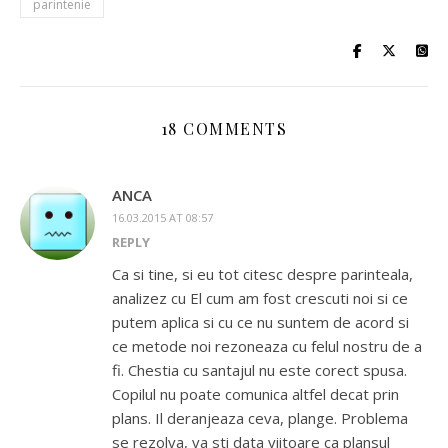
parintenie
18 COMMENTS
ANCA
16.03.2015 AT 08:57
REPLY
Ca si tine, si eu tot citesc despre parinteala,
analizez cu El cum am fost crescuti noi si ce
putem aplica si cu ce nu suntem de acord si
ce metode noi rezoneaza cu felul nostru de a
fi. Chestia cu santajul nu este corect spusa.
Copilul nu poate comunica altfel decat prin
plans. Il deranjeaza ceva, plange. Problema
se rezolva, va sti data viitoare ca plansul