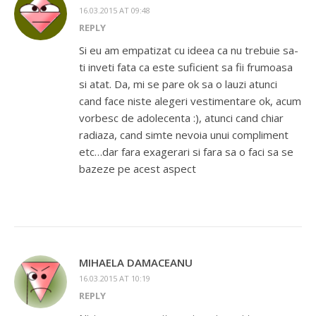
16.03.2015 AT 09:48
REPLY
Si eu am empatizat cu ideea ca nu trebuie sa-
ti inveti fata ca este suficient sa fii frumoasa
si atat. Da, mi se pare ok sa o lauzi atunci
cand face niste alegeri vestimentare ok, acum
vorbesc de adolecenta :), atunci cand chiar
radiaza, cand simte nevoia unui compliment
etc…dar fara exagerari si fara sa o faci sa se
bazeze pe acest aspect
MIHAELA DAMACEANU
16.03.2015 AT 10:19
REPLY