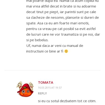
mai poarte dupa ea. Numai ca acum copilul nu
mai vrea altfel decat in brate si nu adoarme
decat tinut pe piept, iar parintii sunt pe cale
sa clacheze de nesomn, plansete si dureri de
spate. Asa ca eu am foarte mari emotii,
pentru ca vreau pe cat posibil sa evit astfel
de lucruri care ne vor traumatiza si pe noi, dar
si pe bebelus.
Uf, numai daca ar veni cu manual de
instructiuni ce bine ar fi
TOMATA
16.03.2015 AT 19:57
REPLY
si eu cu sotul dezbatem tot ce citim.