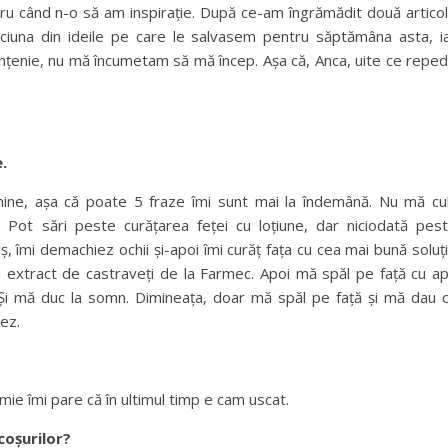
tru când n-o să am inspirație. După ce-am îngrămădit două artico
iciuna din ideile pe care le salvasem pentru săptămâna asta, i
rințenie, nu mă încumetam să mă încep. Așa că, Anca, uite ce repe
e.
mine, așa că poate 5 fraze îmi sunt mai la îndemână. Nu mă cu
 Pot sări peste curățarea feței cu loțiune, dar niciodată pes
, îmi demachiez ochii și-apoi îmi curăț fața cu cea mai bună soluț
cu extract de castraveți de la Farmec. Apoi mă spăl pe față cu a
 Și mă duc la somn. Dimineața, doar mă spăl pe față și mă dau 
ez.
mie îmi pare că în ultimul timp e cam uscat.
coșurilor?