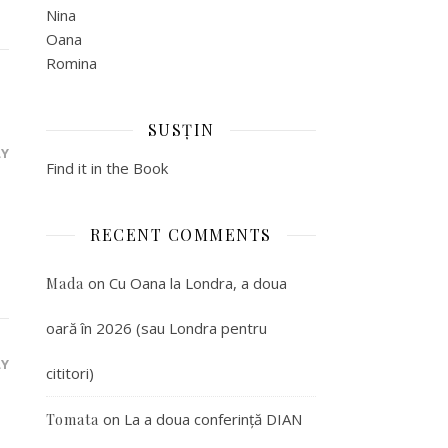
Nina
Oana
Romina
SUSȚIN
LY
Find it in the Book
RECENT COMMENTS
on
Cu Oana la Londra, a doua
Mada
oară în 2026 (sau Londra pentru
LY
cititori)
on
La a doua conferință DIAN
Tomata