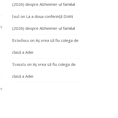
(2026) despre Alzheimer-ul familial
on
La a doua conferință DIAN
Jual
LY
(2026) despre Alzheimer-ul familial
on
Aș vrea să fiu colega de
Brindusa
clasă a Adei
on
Aș vrea să fiu colega de
Tomata
clasă a Adei
LY