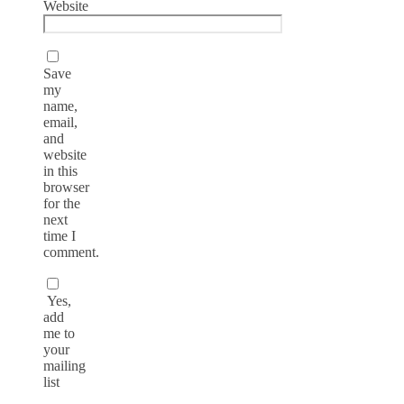
Website
Save
my
name,
email,
and
website
in this
browser
for the
next
time I
comment.
Yes,
add
me to
your
mailing
list