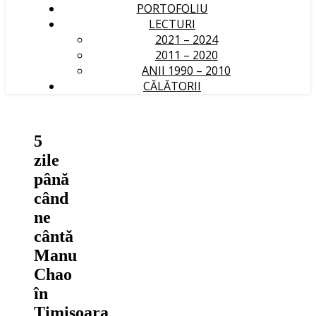
PORTOFOLIU
LECTURI
2021 – 2024
2011 – 2020
ANII 1990 – 2010
CĂLĂTORII
5
zile
până
când
ne
cântă
Manu
Chao
în
Timişoara