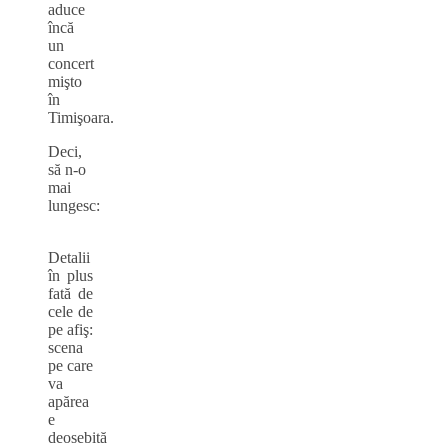
aduce
încă
un
concert
mişto
în
Timişoara.
Deci,
să n-o
mai
lungesc:
Detalii
în plus
fată de
cele de
pe afiş:
scena
pe care
va
apărea
e
deosebită