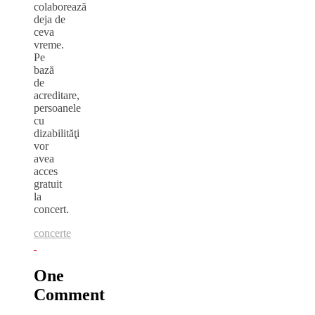
colaborează
deja de
ceva
vreme.
Pe
bază
de
acreditare,
persoanele
cu
dizabilităţi
vor
avea
acces
gratuit
la
concert.
concerte
One
Comment