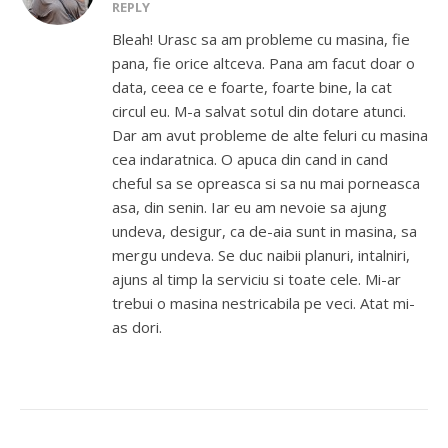
REPLY
Bleah! Urasc sa am probleme cu masina, fie
pana, fie orice altceva. Pana am facut doar o
data, ceea ce e foarte, foarte bine, la cat
circul eu. M-a salvat sotul din dotare atunci.
Dar am avut probleme de alte feluri cu masina
cea indaratnica. O apuca din cand in cand
cheful sa se opreasca si sa nu mai porneasca
asa, din senin. Iar eu am nevoie sa ajung
undeva, desigur, ca de-aia sunt in masina, sa
mergu undeva. Se duc naibii planuri, intalniri,
ajuns al timp la serviciu si toate cele. Mi-ar
trebui o masina nestricabila pe veci. Atat mi-
as dori.