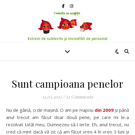
Sunt campioana penelor
15.03.2012
/
12 Comments
Nu de găină, ci de mașină. O am pe Hapciu
din 2009
și până
anul trecut am făcut doar două pene, pe care mi le-a
rezolvat tatăl meu, Dumnezeu să-l ierte. Eh, anul trecut, nu
cred că mint dacă vă zic că am făcut vreo 4 în vreo 3 luni și