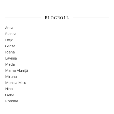
BLOGROLL
Anca
Bianca
Dojo
Greta
Ioana
Lavinia
Mada
Mama Aluniță
Miruna
Monica Micu
Nina
Oana
Romina