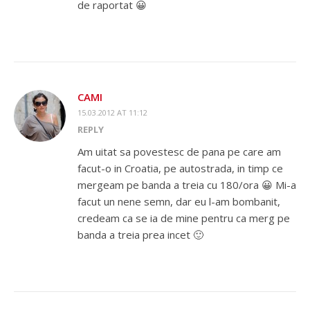
de raportat 😀
CAMI
15.03.2012 AT 11:12
REPLY
Am uitat sa povestesc de pana pe care am
facut-o in Croatia, pe autostrada, in timp ce
mergeam pe banda a treia cu 180/ora 😀 Mi-a
facut un nene semn, dar eu l-am bombanit,
credeam ca se ia de mine pentru ca merg pe
banda a treia prea incet 🙂