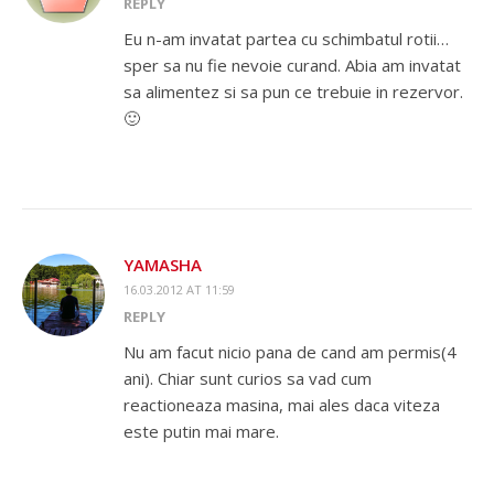
REPLY
Eu n-am invatat partea cu schimbatul rotii…
sper sa nu fie nevoie curand. Abia am invatat
sa alimentez si sa pun ce trebuie in rezervor.
🙂
YAMASHA
16.03.2012 AT 11:59
REPLY
Nu am facut nicio pana de cand am permis(4
ani). Chiar sunt curios sa vad cum
reactioneaza masina, mai ales daca viteza
este putin mai mare.