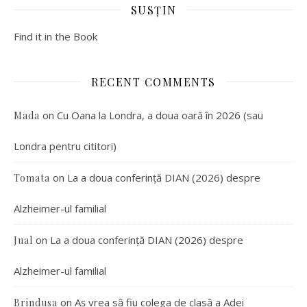
SUSȚIN
Find it in the Book
RECENT COMMENTS
on
Cu Oana la Londra, a doua oară în 2026 (sau
Mada
Londra pentru cititori)
on
La a doua conferință DIAN (2026) despre
Tomata
Alzheimer-ul familial
on
La a doua conferință DIAN (2026) despre
Jual
Alzheimer-ul familial
on
Aș vrea să fiu colega de clasă a Adei
Brindusa