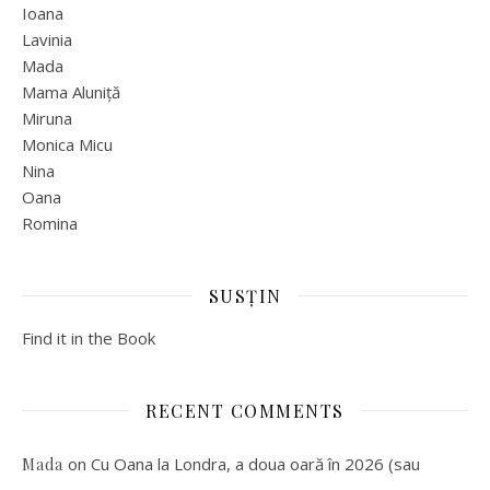
Ioana
Lavinia
Mada
Mama Aluniță
Miruna
Monica Micu
Nina
Oana
Romina
SUSȚIN
Find it in the Book
RECENT COMMENTS
on
Cu Oana la Londra, a doua oară în 2026 (sau
Mada