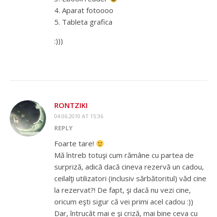
4. Aparat fotoooo
5. Tableta grafica
:)))
RONTZIKI
04.06.2010 AT 15:36
REPLY
Foarte tare!
Mă întreb totuşi cum rămâne cu partea de
surpriză, adică dacă cineva rezervă un cadou,
ceilalţi utilizatori (inclusiv sărbătoritul) văd cine
la rezervat?! De fapt, şi dacă nu vezi cine,
oricum eşti sigur că vei primi acel cadou :))
Dar, întrucât mai e şi criză, mai bine ceva cu