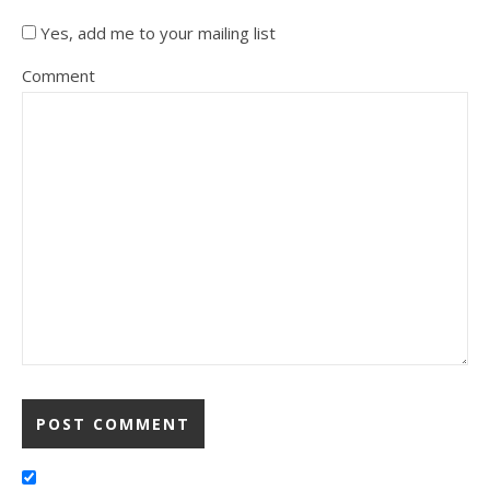
Yes, add me to your mailing list
Comment