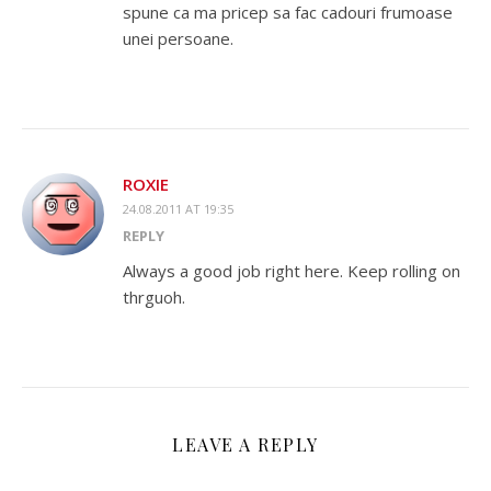
spune ca ma pricep sa fac cadouri frumoase
unei persoane.
ROXIE
24.08.2011 AT 19:35
REPLY
Always a good job right here. Keep rolling on
thrguoh.
LEAVE A REPLY