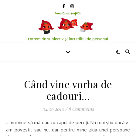
Când vine vorba de
cadouri…
04.06.2010
/
8 Comments
… îmi vine să mă dau cu capul de pereţi. Nu mai ştiu dacă v-
am povestit sau nu, dar pentru mine ziua unei persoane