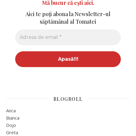
Mă bucur că ești aici.
Aici te poți abona la Newsletter-ul
săptămânal al Tomatei
BLOGROLL
Anca
Bianca
Dojo
Greta