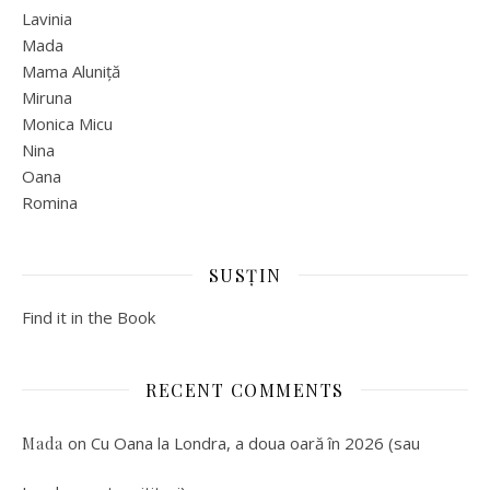
Lavinia
Mada
Mama Aluniță
Miruna
Monica Micu
Nina
Oana
Romina
SUSȚIN
Find it in the Book
RECENT COMMENTS
on
Cu Oana la Londra, a doua oară în 2026 (sau
Mada