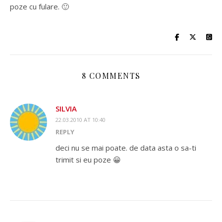
poze cu fulare. 🙂
8 COMMENTS
SILVIA
22.03.2010 AT 10:40
REPLY
deci nu se mai poate. de data asta o sa-ti
trimit si eu poze 😀