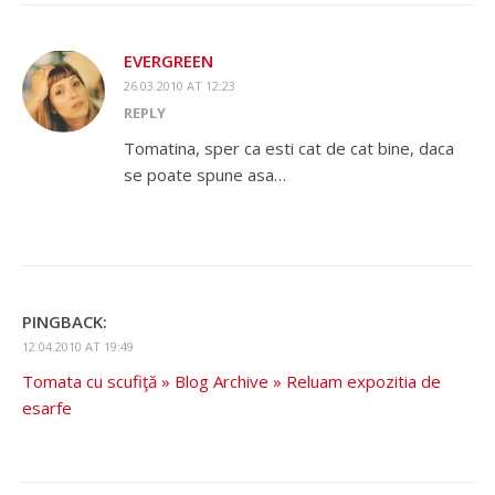
EVERGREEN
26.03.2010 AT 12:23
REPLY
Tomatina, sper ca esti cat de cat bine, daca
se poate spune asa…
PINGBACK:
12.04.2010 AT 19:49
Tomata cu scufiţă » Blog Archive » Reluam expozitia de
esarfe