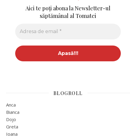
Aici te poți abona la Newsletter-ul
săptămânal al Tomatei
BLOGROLL
Anca
Bianca
Dojo
Greta
Ioana