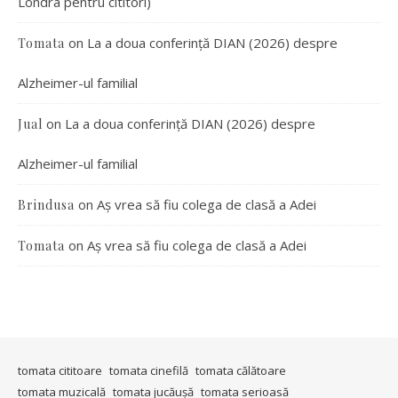
Londra pentru cititori)
on
La a doua conferință DIAN (2026) despre
Tomata
Alzheimer-ul familial
on
La a doua conferință DIAN (2026) despre
Jual
Alzheimer-ul familial
on
Aș vrea să fiu colega de clasă a Adei
Brindusa
on
Aș vrea să fiu colega de clasă a Adei
Tomata
tomata cititoare
tomata cinefilă
tomata călătoare
tomata muzicală
tomata jucăușă
tomata serioasă