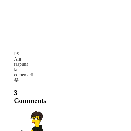
PS.
Am
răspuns
la
comentarii.
😀
3
Comments