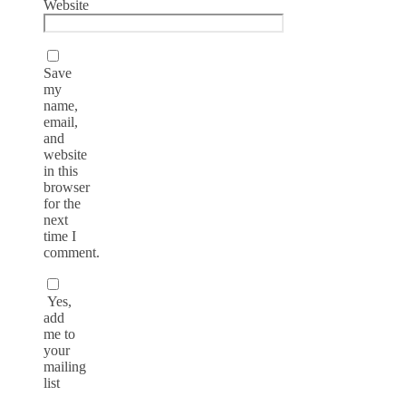
Website
Save
my
name,
email,
and
website
in this
browser
for the
next
time I
comment.
Yes,
add
me to
your
mailing
list